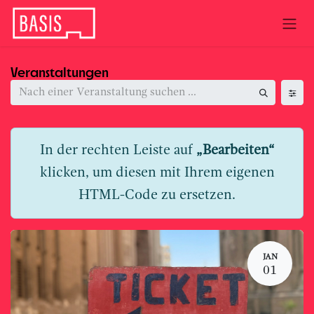
Zum Inhalt springen
Veranstaltungen
In der rechten Leiste auf
„Bearbeiten“
klicken, um diesen mit Ihrem eigenen
HTML-Code zu ersetzen.
JAN
01