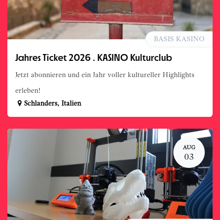
BASIS KASINO
Jahres Ticket 2026 . KASINO Kulturclub
Jetzt abonnieren und ein Jahr voller kultureller Highlights
erleben!
Schlanders
,
Italien
AUG
03