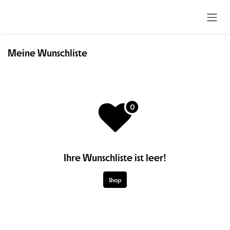
Zum Inhalt springen
Meine Wunschliste
Ihre Wunschliste ist leer!
Shop