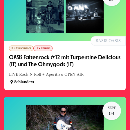
BASIS OASIS
Kultursommer
LIVEmusic
OASIS Faltenrock #12 mit Turpentine Delicious
(IT) und The Ohmygods (IT)
LIVE Rock N Roll + Aperitivo OPEN AIR
Schlanders
SEPT
04