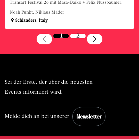
Transart Festival 26 mit Masa-Daiko + Felix Nussbaumer,
Noah Punkt, Niklaus Mäder
Schlanders
,
Italy
1
2
Immer BASIS.Live vorn dabei.
Sei der Erste, der über die neuesten
Events informiert wird.
Newsletter
Melde dich an bei unserer