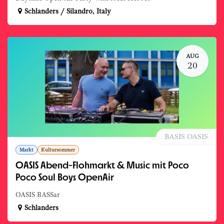
Schlanders / Silandro
,
Italy
AUG
20
BASIS OASIS
Markt
Kultursommer
OASIS Abend-Flohmarkt & Music mit Poco
Poco Soul Boys OpenAir
OASIS BASSar
Schlanders