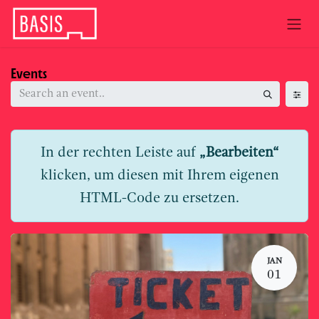
Skip to Content
Events
In der rechten Leiste auf
„Bearbeiten“
klicken, um diesen mit Ihrem eigenen
HTML-Code zu ersetzen.
JAN
01