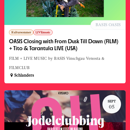
BASIS OASIS
Kultursommer
LIVEmusic
OASIS Closing with From Dusk Till Dawn (FILM)
+ Tito & Tarantula LIVE (USA)
FILM + LIVE MUSIC by BASIS Vinschgau Venosta &
FILMCLUB
Schlanders
SEPT
05