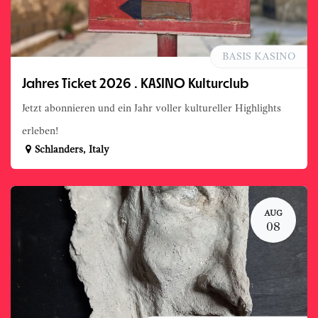
BASIS KASINO
Jahres Ticket 2026 . KASINO Kulturclub
Jetzt abonnieren und ein Jahr voller kultureller Highlights
erleben!
Schlanders
,
Italy
AUG
08