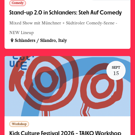
Comedy
Stand-up 2.0 in Schlanders: Steh Auf Comedy
Mixed Show mit Münchner + Südtiroler Comedy-Szene -
NEW Lineup
Schlanders / Silandro
,
Italy
SEPT
15
Workshop
Kids Culture Festival 2026 - TAIKO Workshop