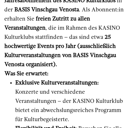
Jahresabonnement des KASINO Kulturklubs
in
der
BASIS Vinschgau Venosta
. Als Abonnent:in
erhalten Sie
freien Zutritt zu allen
Veranstaltungen
, die im Rahmen des KASINO
Kulturklubs stattfinden – das sind etwa
25
hochwertige Events pro Jahr (ausschließlich
Kulturveranstaltungen von BASIS Vinschgau
Venosta organisiert).
Was Sie erwartet:
Exklusive Kulturveranstaltungen:
Konzerte und verschiedene
Veranstaltungen – der KASINO Kulturklub
bietet ein abwechslungsreiches Programm
für Kulturbegeisterte.