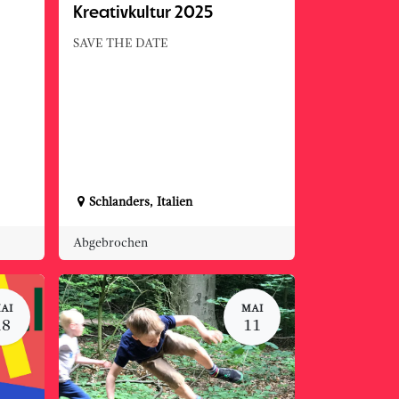
Kreativkultur 2025
SAVE THE DATE
Schlanders
,
Italien
Abgebrochen
AI
MAI
18
11