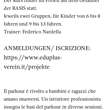
Der Kurs findet im Freien auf dem Geländer
der BASIS statt.
Jeweils zwei Gruppen, für Kinder von 6 bis 8
Jahren und 9 bis 13 Jahren.
Trainer: Federico Nardella
ANMELDUNGEN/ ISCRIZIONE:
https://www.eduplus-
verein.it/projekte
Il parkour è rivolto a bambini e ragazzi che
amano muoversi. Un istruttore professionista
insegna le basi del parkour in diverse sessioni.