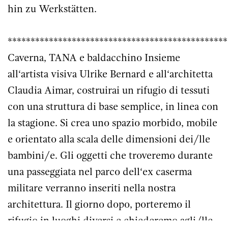
hin zu Werkstätten.
************************************************
Caverna, TANA e baldacchino Insieme
all‘artista visiva Ulrike Bernard e all‘architetta
Claudia Aimar, costruirai un rifugio di tessuti
con una struttura di base semplice, in linea con
la stagione. Si crea uno spazio morbido, mobile
e orientato alla scala delle dimensioni dei/lle
bambini/e. Gli oggetti che troveremo durante
una passeggiata nel parco dell‘ex caserma
militare verranno inseriti nella nostra
architettura. Il giorno dopo, porteremo il
rifugio in luoghi diversi e chiederemo agli/lle