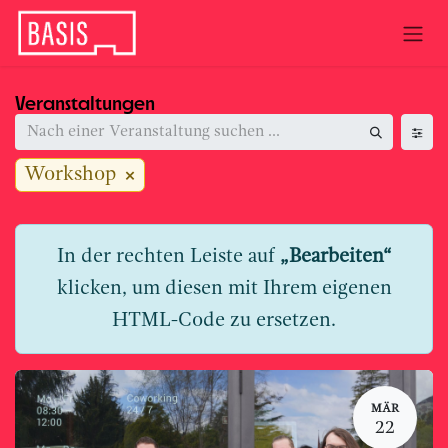
Zum Inhalt springen
Veranstaltungen
Workshop
In der rechten Leiste auf
„Bearbeiten“
klicken, um diesen mit Ihrem eigenen
HTML-Code zu ersetzen.
MÄR
22