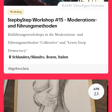
BASIS Vinschgau Venosta
Workshop
StepbyStep Workshop #15 - Moderations-
und Führungsmethoden
Einführungsworkshops in die Moderations- und
Führungsmethoden "CoResolve" und "Lewis Deep
Democracy"
Schlanders/Silandro
,
Bozen
,
Italien
Abgebrochen
APR
23