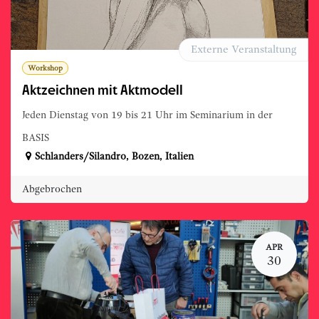
Externe Veranstaltung
Workshop
Aktzeichnen mit Aktmodell
Jeden Dienstag von 19 bis 21 Uhr im Seminarium in der
BASIS
Schlanders/Silandro
,
Bozen
,
Italien
Abgebrochen
APR
30