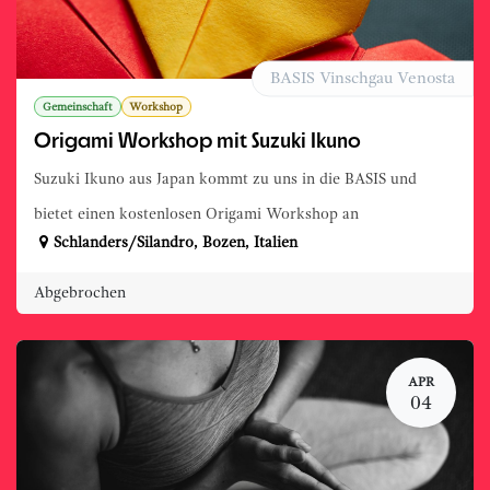
BASIS Vinschgau Venosta
Gemeinschaft
Workshop
Origami Workshop mit Suzuki Ikuno
Suzuki Ikuno aus Japan kommt zu uns in die BASIS und
bietet einen kostenlosen Origami Workshop an
Schlanders/Silandro
,
Bozen
,
Italien
Abgebrochen
APR
04