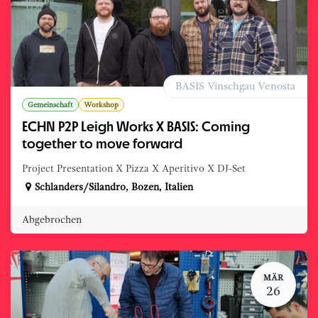
BASIS Vinschgau Venosta
Gemeinschaft
Workshop
ECHN P2P Leigh Works X BASIS: Coming
together to move forward
Project Presentation X Pizza X Aperitivo X DJ-Set
Schlanders/Silandro
,
Bozen
,
Italien
Abgebrochen
MÄR
26