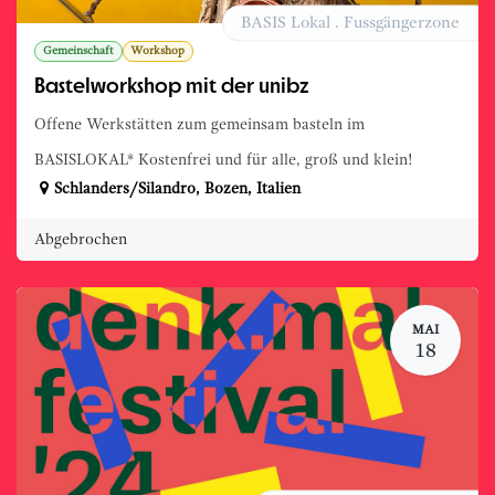
BASIS Lokal . Fussgängerzone
Gemeinschaft
Workshop
Bastelworkshop mit der unibz
Offene Werkstätten zum gemeinsam basteln im
BASISLOKAL* Kostenfrei und für alle, groß und klein!
Schlanders/Silandro
,
Bozen
,
Italien
Abgebrochen
MAI
18