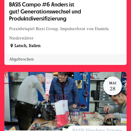
BASIS Campo #6 Anders ist
gut! Generationswechsel und
Produktdiversifizierung
Praxisbeispiel Rizzi Group, Impulsreferat von Daniela
Niederstätter
Latsch
,
Italien
Abgebrochen
MAI
28
BASIS Vinschgau Venosta