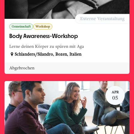
Externe Veranstaltung
Gemeinschaft
Workshop
Body Awareness-Workshop
Lerne deinen Körper zu spüren mit Aga
Schlanders/Silandro
,
Bozen
,
Italien
Abgebrochen
APR
05