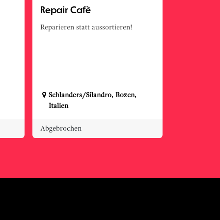
Repair Cafè
Reparieren statt aussortieren!
Schlanders/Silandro
,
Bozen
,
Italien
Abgebrochen