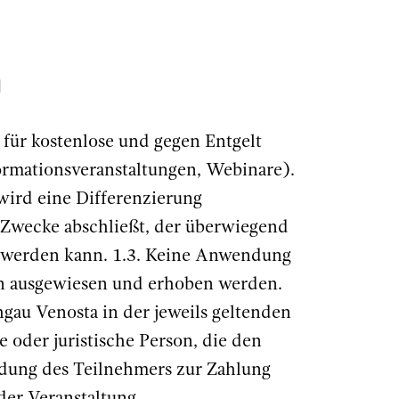
h
ür kostenlose und gegen Entgelt
ormationsveranstaltungen, Webinare).
 wird eine Differenzierung
 Zwecke abschließt, der überwiegend
et werden kann. 1.3. Keine Anwendung
en ausgewiesen und erhoben werden.
gau Venosta in der jeweils geltenden
 oder juristische Person, die den
eldung des Teilnehmers zur Zahlung