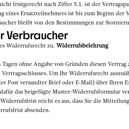
gnicht fristgerecht nach Ziffer 5.1. ist der Vertrags
lung eines Ersatzteilnehmers ist bis zum Beginn der 
raucher bleibt von den Bestimmungen zur Stornier
ür Verbraucher
hes Widerrufsrecht zu.
Widerrufsbelehrung
n Tagen ohne Angabe von Gründen diesen Vertrag z
 Vertragsschlusses. Um Ihr Widerrufsrecht auszuüb
der Post versandter Brief oder E-Mail) über Ihren E
 dafür das beigefügte Muster-Widerrufsformular ve
iderrufsfrist reicht es aus, dass Sie die Mitteilu
rufsfrist absenden.