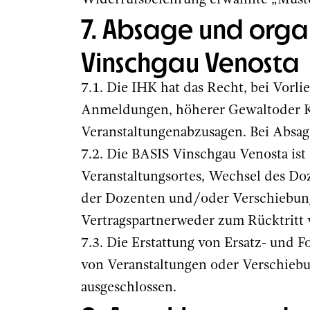
Widerrufsbelehrung erwähnte „Muste
7. Absage und orga
Vinschgau Venosta
7.1. Die IHK hat das Recht, bei Vorl
Anmeldungen, höherer Gewaltoder Kr
Veranstaltungenabzusagen. Bei Absage
7.2. Die BASIS Vinschgau Venosta is
Veranstaltungsortes, Wechsel des Do
der Dozenten und/oder Verschiebung
Vertragspartnerweder zum Rücktritt 
7.3. Die Erstattung von Ersatz- und 
von Veranstaltungen oder Verschiebun
ausgeschlossen.