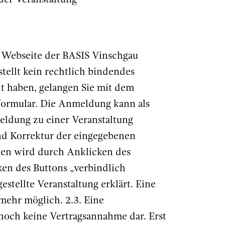
 der Veranstaltung
r Webseite der BASIS Vinschgau
tellt kein rechtlich bindendes
ht haben, gelangen Sie mit dem
ormular. Die Anmeldung kann als
ldung zu einer Veranstaltung
und Korrektur der eingegebenen
ten wird durch Anklicken des
ken des Buttons „verbindlich
stellte Veranstaltung erklärt. Eine
mehr möglich. 2.3. Eine
noch keine Vertragsannahme dar. Erst