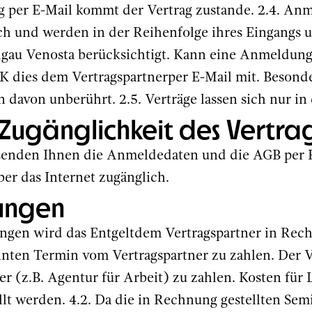
 per E-Mail kommt der Vertrag zustande. 2.4. Anme
h und werden in der Reihenfolge ihres Eingangs u
au Venosta berücksichtigt. Kann eine Anmeldung 
IHK dies dem Vertragspartnerper E-Mail mit. Beson
 davon unberührt. 2.5. Verträge lassen sich nur in
Zugänglichkeit des Vertra
 senden Ihnen die Anmeldedaten und die AGB per 
er das Internet zugänglich.
ungen
tungen wird das Entgeltdem Vertragspartner in Rec
nten Termin vom Vertragspartner zu zahlen. Der Ve
r (z.B. Agentur für Arbeit) zu zahlen. Kosten für 
lt werden. 4.2. Da die in Rechnung gestellten Se