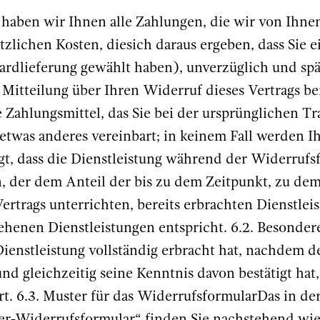
haben wir Ihnen alle Zahlungen, die wir von Ihnen
lichen Kosten, diesich daraus ergeben, dass Sie ei
dardlieferung gewählt haben), unverzüglich und sp
itteilung über Ihren Widerruf dieses Vertrags bei
ahlungsmittel, das Sie bei der ursprünglichen Tra
etwas anderes vereinbart; in keinem Fall werden 
t, dass die Dienstleistung während der Widerrufsfr
, der dem Anteil der bis zu dem Zeitpunkt, zu de
Vertrags unterrichten, bereits erbrachten Dienstle
henen Dienstleistungen entspricht. 6.2. Besonder
 Dienstleistung vollständig erbracht hat, nachdem 
 gleichzeitig seine Kenntnis davon bestätigt hat, 
ert. 6.3. Muster für das WiderrufsformularDas in der