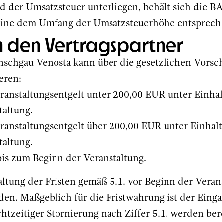
d der Umsatzsteuer unterliegen, behält sich die B
ne dem Umfang der Umsatzsteuerhöhe entsprech
ch den Vertragspartner
inschgau Venosta kann über die gesetzlichen Vorsc
eren:
ranstaltungsentgelt unter 200,00 EUR unter Einhal
taltung.
ranstaltungsentgelt über 200,00 EUR unter Einhal
taltung.
bis zum Beginn der Veranstaltung.
altung der Fristen gemäß 5.1. vor Beginn der Vera
en. Maßgeblich für die Fristwahrung ist der Einga
htzeitiger Stornierung nach Ziffer 5.1. werden ber