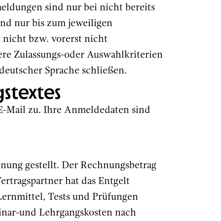
ldungen sind nur bei nicht bereits
nd nur bis zum jeweiligen
nicht bzw. vorerst nicht
dere Zulassungs-oder Auswahlkriterien
 deutscher Sprache schließen.
gstextes
E-Mail zu. Ihre Anmeldedaten sind
hnung gestellt. Der Rechnungsbetrag
rtragspartner hat das Entgelt
Lernmittel, Tests und Prüfungen
minar-und Lehrgangskosten nach