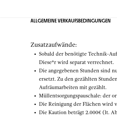
Zum Inhalt springen
Home
Events
Räume
ALLGEMEINE VERKAUFSBEDINGUNGEN
Zusatzaufwände:
Sobald der benötigte Technik-Auf
Diese*r wird separat verrechnet.
Die angegebenen Stunden sind nu
ersetzt. Zu den gezählten Stunde
Aufräumarbeiten mit gezählt.
Müllentsorgungspauschale: der o
Die Reinigung der Flächen wird v
Die Kaution beträgt 2.000€ (lt. A