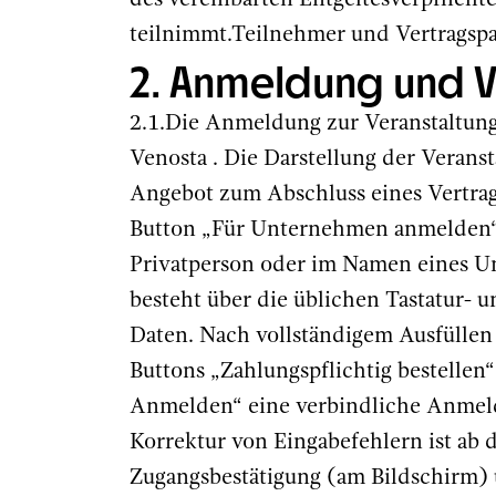
des vereinbarten Entgeltesverpflichte
teilnimmt.Teilnehmer und Vertragspa
2. Anmeldung und V
2.1.Die Anmeldung zur Veranstaltung
Venosta . Die Darstellung der Verans
Angebot zum Abschluss eines Vertrage
Button „Für Unternehmen anmelden“
Privatperson oder im Namen eines U
besteht über die üblichen Tastatur-
Daten. Nach vollständigem Ausfülle
Buttons „Zahlungspflichtig bestellen
Anmelden“ eine verbindliche Anmeldun
Korrektur von Eingabefehlern ist ab 
Zugangsbestätigung (am Bildschirm) 