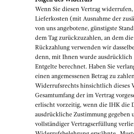
Folgen des Widerrufs
Wenn Sie diesen Vertrag widerrufen, 
Lieferkosten (mit Ausnahme der zusätz
von uns angebotene, günstigste Stan
dem Tag zurückzuzahlen, an dem die M
Rückzahlung verwenden wir dasselbe Z
denn, mit Ihnen wurde ausdrücklich 
Entgelte berechnet. Haben Sie verlang
einen angemessenen Betrag zu zahlen
Widerrufsrechts hinsichtlich dieses 
Gesamtumfang der im Vertrag vorgese
erlischt vorzeitig, wenn die IHK die
ausdrückliche Zustimmung gegeben und
vollständiger Vertragserfüllung verli