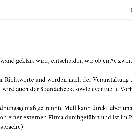
Coworking
Kontakt.Anfragen
Jobs
Hochzeit
wand geklärt wird, entscheiden wir ob ein*e zweit
r Richtwerte und werden nach der Veranstaltung 
n wird auch der Soundcheck, sowie eventuelle Vor
rdnungsgemäß getrennte Müll kann direkt über uns
on einer externen Firma durchgeführt und ist im P
bsprache)