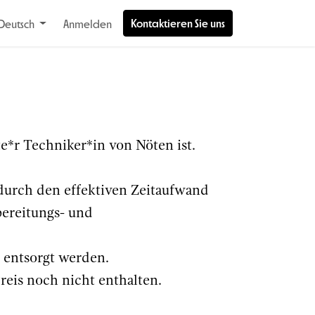
Kontaktieren Sie uns
Deutsch
Anmelden
e*r Techniker*in von Nöten ist.
durch den effektiven Zeitaufwand
bereitungs- und
 entsorgt werden.
reis noch nicht enthalten.