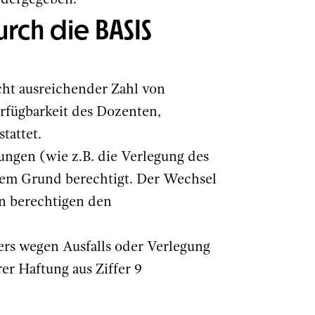
edergegeben.
rch die BASIS
cht ausreichender Zahl von
fügbarkeit des Dozenten,
tattet.
ungen (wie z.B. die Verlegung des
gem Grund berechtigt. Der Wechsel
n berechtigen den
ners wegen Ausfalls oder Verlegung
er Haftung aus Ziffer 9