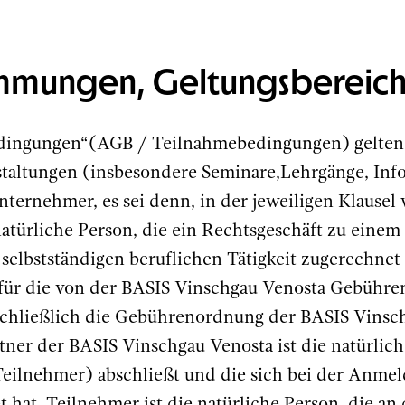
immungen, Geltungsbereic
edingungen“(AGB / Teilnahmebedingungen) gelten f
staltungen (insbesondere Seminare,Lehrgänge, Inf
nternehmer, es sei denn, in der jeweiligen Klausel
atürliche Person, die ein Rechtsgeschäft zu einem
 selbstständigen beruflichen Tätigkeit zugerechn
 für die von der BASIS Vinschgau Venosta Gebühr
sschließlich die Gebührenordnung der BASIS Vinsch
ner der BASIS Vinschgau Venosta ist die natürliche
(Teilnehmer) abschließt und die sich bei der Anm