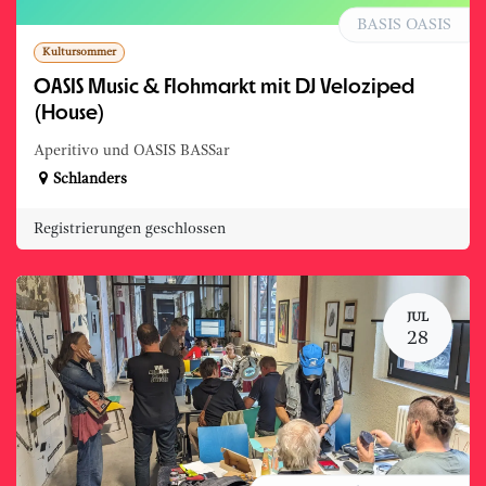
BASIS OASIS
Kultursommer
OASIS Music & Flohmarkt mit DJ Veloziped
(House)
Aperitivo und OASIS BASSar
Schlanders
Registrierungen geschlossen
JUL
28