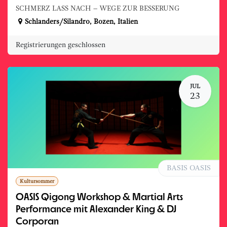
SCHMERZ LASS NACH – WEGE ZUR BESSERUNG
Schlanders/Silandro
,
Bozen
,
Italien
Registrierungen geschlossen
JUL
23
BASIS OASIS
Kultursommer
OASIS Qigong Workshop & Martial Arts
Performance mit Alexander King & DJ
Corporan