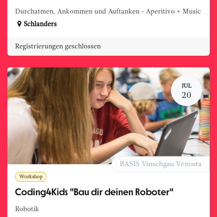
Durchatmen, Ankommen und Auftanken - Aperitivo + Music
Schlanders
Registrierungen geschlossen
JUL
20
BASIS Vinschgau Venosta
Workshop
Coding4Kids "Bau dir deinen Roboter"
Robotik