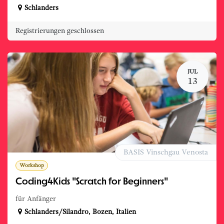
Schlanders
Registrierungen geschlossen
JUL
13
BASIS Vinschgau Venosta
Workshop
Coding4Kids "Scratch for Beginners"
für Anfänger
Schlanders/Silandro
,
Bozen
,
Italien