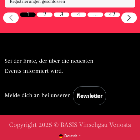
Registrierungen geschlossen
1
2
3
4
…
42
Immer BASIS.Live vorn dabei.
Sei der Erste, der über die neuesten
Events informiert wird.
Newsletter
Melde dich an bei unserer
Copyright 2025 © BASIS Vinschgau Venosta
Deutsch