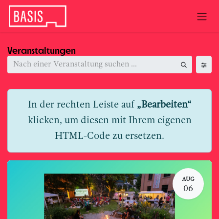
Zum Inhalt springen
Veranstaltungen
In der rechten Leiste auf
„Bearbeiten“
klicken, um diesen mit Ihrem eigenen
HTML-Code zu ersetzen.
AUG
06