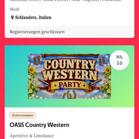
Wolf
Schlanders
,
Italien
Registrierungen geschlossen
JUL
16
Kultursommer
OASIS Country Western
Aperitivo & Linedance