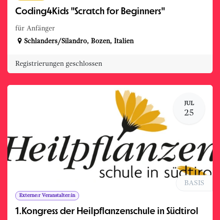
Coding4Kids "Scratch for Beginners"
für Anfänger
Schlanders/Silandro
,
Bozen
,
Italien
Registrierungen geschlossen
JUL
25
BASIS
Externe:r Veranstalter:in
1.Kongress der Heilpflanzenschule in Südtirol