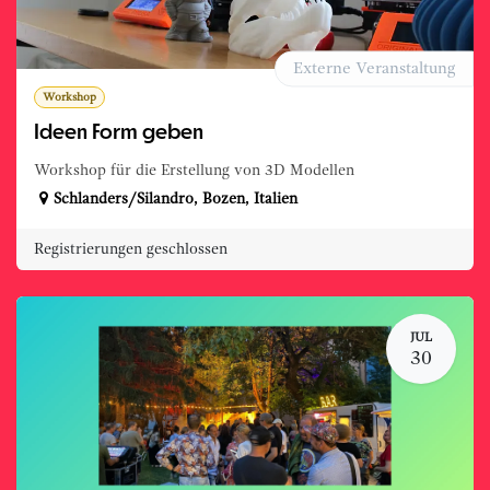
Externe Veranstaltung
Workshop
Ideen Form geben
Workshop für die Erstellung von 3D Modellen
Schlanders/Silandro
,
Bozen
,
Italien
Registrierungen geschlossen
JUL
30