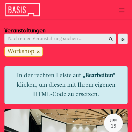
Zum Inhalt springen
Veranstaltungen
Workshop
In der rechten Leiste auf
„Bearbeiten“
klicken, um diesen mit Ihrem eigenen
HTML-Code zu ersetzen.
JUN
15