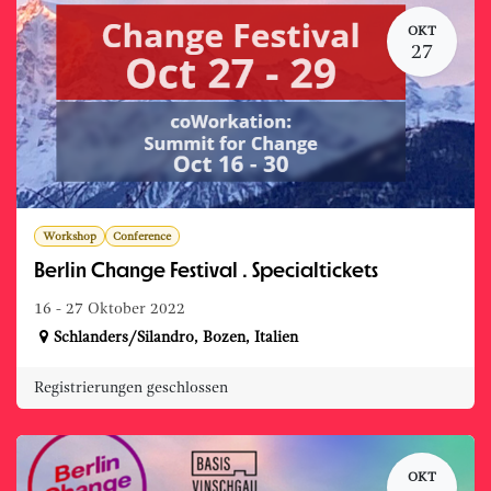
OKT
27
Workshop
Conference
Berlin Change Festival . Specialtickets
16 - 27 Oktober 2022
Schlanders/Silandro
,
Bozen
,
Italien
Registrierungen geschlossen
OKT