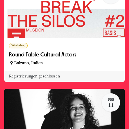
Workshop
Round Table Cultural Actors
Bolzano
,
Italien
Registrierungen geschlossen
FEB
11