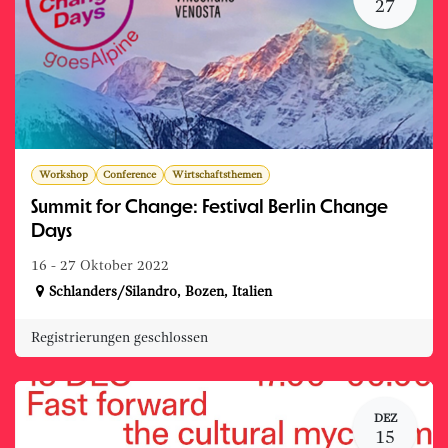
27
Workshop
Conference
Wirtschaftsthemen
Summit for Change: Festival Berlin Change
Days
16 - 27 Oktober 2022
Schlanders/Silandro
,
Bozen
,
Italien
Registrierungen geschlossen
DEZ
15