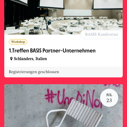
BASIS Konferenz
Workshop
1.Treffen BASIS Partner-Unternehmen
Schlanders
,
Italien
Registrierungen geschlossen
JUL
23