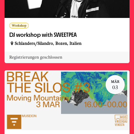
Workshop
DJ workshop with SWEETPEA
Schlanders/Silandro
,
Bozen
,
Italien
Registrierungen geschlossen
MÄR
03