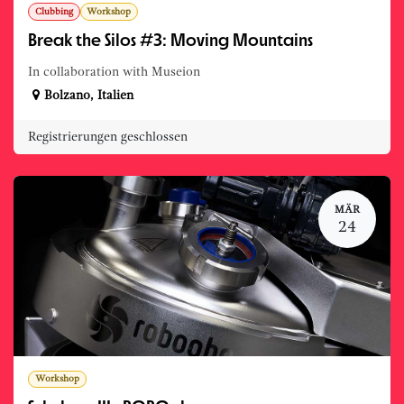
Clubbing
Workshop
Break the Silos #3: Moving Mountains
In collaboration with Museion
Bolzano
,
Italien
Registrierungen geschlossen
MÄR
24
Workshop