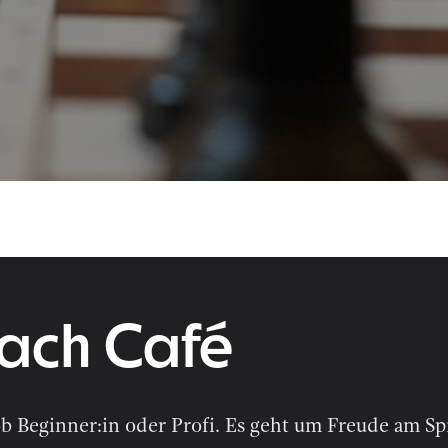
ach Café
b Beginner:in oder Profi. Es geht um Freude am Sp