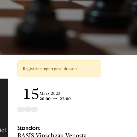
Registrierungen geschlossen
15
März 2023
20:00
22:00
Standort
iel
BASIS Vinschgau Venosta