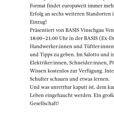
Format findet europaweit immer mehr
Erfolg an sechs weiteren Standorten 
Einzug!
Präsentiert von BASIS Vinschgau Ven
18:00–21:00 Uhr in der BASIS (Ex-Dr
Handwerker:innen und Tüftler:innen 
und Tipps zu geben. Im Salotto und in
Elektriker:innen, Schneider:innen, PC
Wissen kostenlos zur Verfügung. Int
Schulter schauen und etwas lernen.
Und was unrettbar kaputt ist, dem k
Leben eingehaucht werden. Ein großar
Gesellschaft!