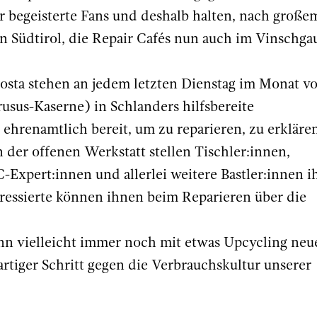
 begeisterte Fans und deshalb halten, nach große
in Südtirol, die Repair Cafés nun auch im Vinschga
osta stehen an jedem letzten Dienstag im Monat v
usus-Kaserne) in Schlanders hilfsbereite
ehrenamtlich bereit, um zu reparieren, zu erkläre
 der offenen Werkstatt stellen Tischler:innen,
-Expert:innen und allerlei weitere Bastler:innen i
eressierte können ihnen beim Reparieren über die
ann vielleicht immer noch mit etwas Upcycling neu
tiger Schritt gegen die Verbrauchskultur unserer