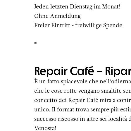
Jeden letzten Dienstag im Monat!
Ohne Anmeldung
Freier Eintritt - freiwillige Spende
*
Repair Café – Ripar
È un fatto spiacevole che nell'odierna 
che le cose rotte vengano smaltite senz
concetto dei Repair Café mira a contr
unico. Il format trova sempre più esti
successo riscosso in altre sei località
Venosta!