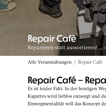
Repair Cafè
Reparieren statt aussortieren!
Alle Veranstaltungen
Repair Cafè
Repair Café – Repar
Es ist leider Fakt: In der heutigen W
Kaputtes wird lieblos entsorgt und du
Einwegmentalität will das Konzept d