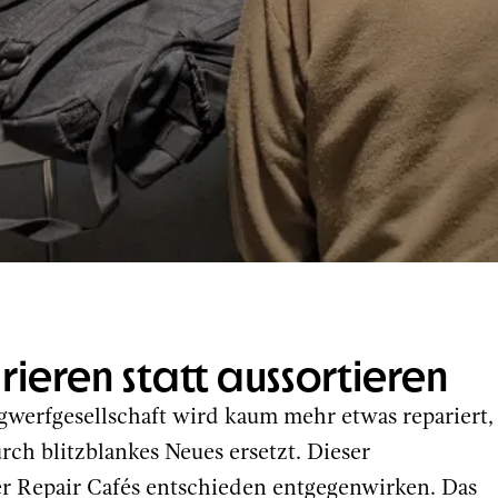
ieren statt aussortieren
egwerfgesellschaft wird kaum mehr etwas repariert,
rch blitzblankes Neues ersetzt. Dieser
er Repair Cafés entschieden entgegenwirken. Das