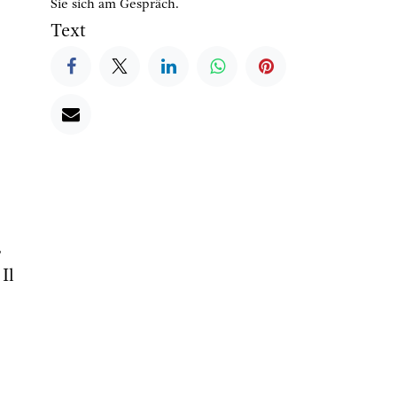
Sie sich am Gespräch.
Text
,
Il