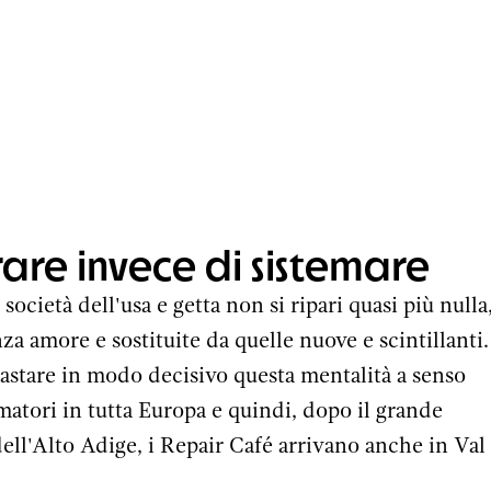
are invece di sistemare
società dell'usa e getta non si ripari quasi più nulla
a amore e sostituite da quelle nuove e scintillanti. 
astare in modo decisivo questa mentalità a senso
matori in tutta Europa e quindi, dopo il grande
 dell'Alto Adige, i Repair Café arrivano anche in Val