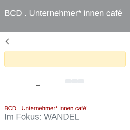
BCD . Unternehmer* innen café
Im Fokus: WANDEL
Alle Veranstaltungen
Registrierungen geschlossen
27
Oktober 2022
09:00
14:00
BCD . Unternehmer* innen café!
Im Fokus: WANDEL