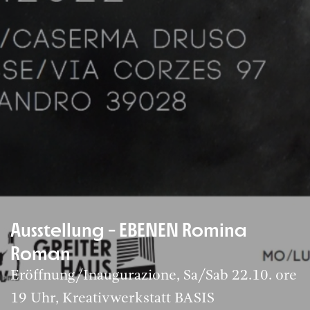
Ausstellung - EBENEN Romina
Roman
Eröffnung/Inaugurazione, Sa/Sab 22.10. ore
19 Uhr, Kreativwerkstatt BASIS