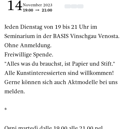
14
November 2023
19:00
21:00
Jeden Dienstag von 19 bis 21 Uhr im
Seminarium in der BASIS Vinschgau Venosta.
Ohne Anmeldung.
Freiwillige Spende.
"Alles was du brauchst, ist Papier und Stift."
Alle Kunstinteressierten sind willkommen!
Gerne können sich auch Aktmodelle bei uns
melden.
*
Ogni martedì dalle 19.00 alle 21.00 nel