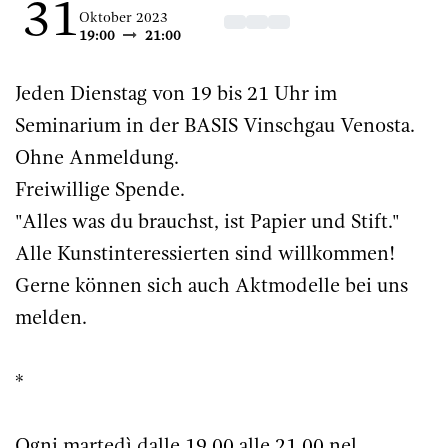
31
Oktober 2023
19:00
21:00
Jeden Dienstag von 19 bis 21 Uhr im
Seminarium in der BASIS Vinschgau Venosta.
Ohne Anmeldung.
Freiwillige Spende.
"Alles was du brauchst, ist Papier und Stift."
Alle Kunstinteressierten sind willkommen!
Gerne können sich auch Aktmodelle bei uns
melden.
*
Ogni martedì dalle 19.00 alle 21.00 nel