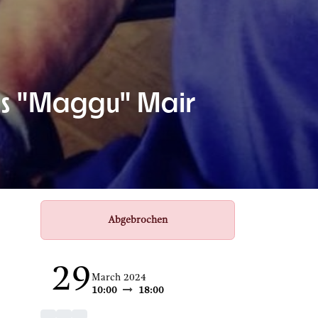
us "Maggu" Mair
Abgebrochen
29
March 2024
10:00
18:00