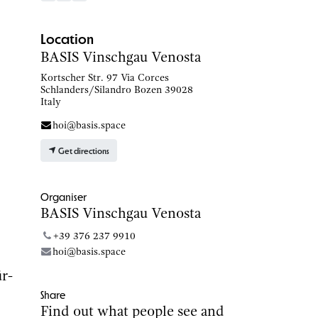
Location
BASIS Vinschgau Venosta
Kortscher Str. 97 Via Corces
Schlanders/Silandro Bozen 39028
Italy
hoi@basis.space
Get directions
Organiser
BASIS Vinschgau Venosta
+39 376 237 9910
hoi@basis.space
ür-
Share
Find out what people see and