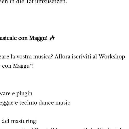
deen in die Tat umzusetzen.
sicale con Maggu! 🎶
reare la vostra musica? Allora iscriviti al Workshop
 con Maggu"!
ware e plugin
 reggae e techno dance music
 del mastering