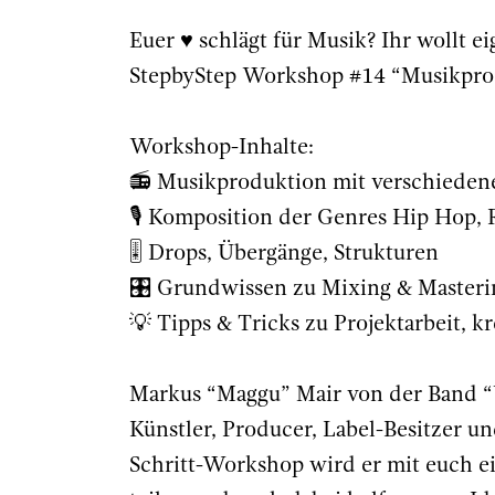
Euer ♥️ schlägt für Musik? Ihr wollt
StepbyStep Workshop
#14
“Musikpro
Workshop-Inhalte:
📻 Musikproduktion mit verschieden
🎙️ Komposition der Genres Hip Hop
🎚 Drops, Übergänge, Strukturen
🎛️ Grundwissen zu Mixing & Masteri
💡 Tipps & Tricks zu Projektarbeit,
Markus “Maggu” Mair von der Band “W
Künstler, Producer, Label-Besitzer un
Schritt-Workshop wird er mit euch e