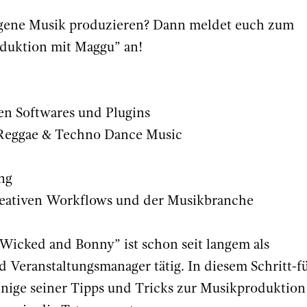
 eigene Musik produzieren? Dann meldet euch zum
duktion mit Maggu” an!
en Softwares und Plugins
, Reggae & Techno Dance Music
ng
 kreativen Workflows und der Musikbranche
icked and Bonny” ist schon seit langem als
d Veranstaltungsmanager tätig. In diesem Schritt-f
inige seiner Tipps und Tricks zur Musikproduktion