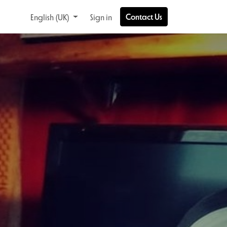
Contact Us
English (UK)
Sign in