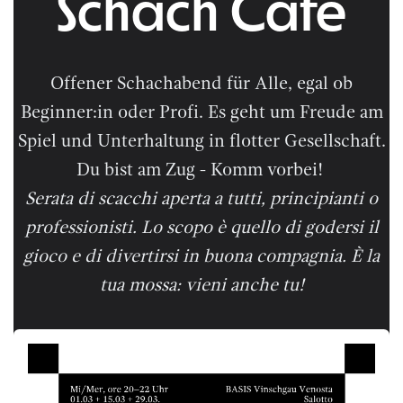
Schach Café
Offener Schachabend für Alle, egal ob
Beginner:in oder Profi. Es geht um Freude am
Spiel und Unterhaltung in flotter Gesellschaft.
Du bist am Zug - Komm vorbei!
Serata di scacchi aperta a tutti, principianti o
professionisti. Lo scopo è quello di godersi il
gioco e di divertirsi in buona compagnia. È la
tua mossa: vieni anche tu!