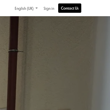
Contact Us
English (UK)
Sign in