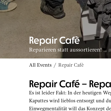
Repair Cafè
Reparieren statt aussortieren!
All Events
Repair Cafè
Repair Café – Repar
Es ist leider Fakt: In der heutigen W
Kaputtes wird lieblos entsorgt und du
Einwegmentalität will das Konzept d