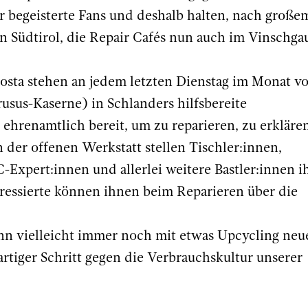
 begeisterte Fans und deshalb halten, nach große
in Südtirol, die Repair Cafés nun auch im Vinschga
osta stehen an jedem letzten Dienstag im Monat v
usus-Kaserne) in Schlanders hilfsbereite
ehrenamtlich bereit, um zu reparieren, zu erkläre
 der offenen Werkstatt stellen Tischler:innen,
-Expert:innen und allerlei weitere Bastler:innen i
eressierte können ihnen beim Reparieren über die
ann vielleicht immer noch mit etwas Upcycling neu
tiger Schritt gegen die Verbrauchskultur unserer