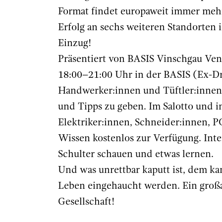
Format findet europaweit immer mehr
Erfolg an sechs weiteren Standorten 
Einzug!
Präsentiert von BASIS Vinschgau Ven
18:00–21:00 Uhr in der BASIS (Ex-Dr
Handwerker:innen und Tüftler:innen 
und Tipps zu geben. Im Salotto und in
Elektriker:innen, Schneider:innen, PC
Wissen kostenlos zur Verfügung. Int
Schulter schauen und etwas lernen.
Und was unrettbar kaputt ist, dem k
Leben eingehaucht werden. Ein großar
Gesellschaft!