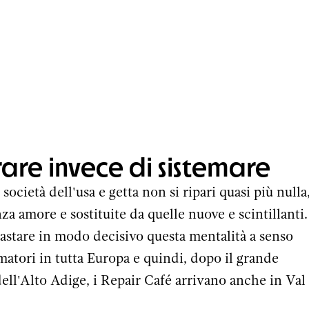
are invece di sistemare
società dell'usa e getta non si ripari quasi più nulla
a amore e sostituite da quelle nuove e scintillanti. 
astare in modo decisivo questa mentalità a senso
matori in tutta Europa e quindi, dopo il grande
 dell'Alto Adige, i Repair Café arrivano anche in Val