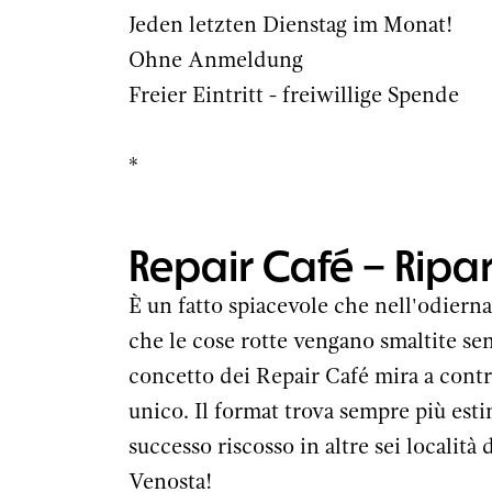
Jeden letzten Dienstag im Monat!
Ohne Anmeldung
Freier Eintritt - freiwillige Spende
*
Repair Café – Ripar
È un fatto spiacevole che nell'odierna 
che le cose rotte vengano smaltite senz
concetto dei Repair Café mira a contr
unico. Il format trova sempre più esti
successo riscosso in altre sei località
Venosta!