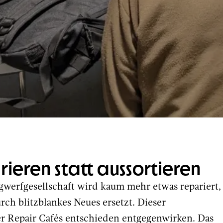
ieren statt aussortieren
egwerfgesellschaft wird kaum mehr etwas repariert,
rch blitzblankes Neues ersetzt. Dieser
er Repair Cafés entschieden entgegenwirken. Das