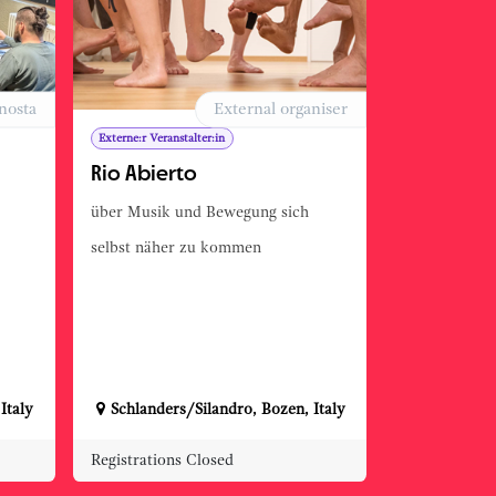
nosta
External organiser
Externe:r Veranstalter:in
Rio Abierto
über Musik und Bewegung sich
selbst näher zu kommen
,
Italy
Schlanders/Silandro
,
Bozen
,
Italy
Registrations Closed