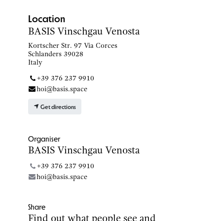
Location
BASIS Vinschgau Venosta
Kortscher Str. 97 Via Corces
Schlanders 39028
Italy
+39 376 237 9910
hoi@basis.space
Get directions
Organiser
BASIS Vinschgau Venosta
+39 376 237 9910
hoi@basis.space
Share
Find out what people see and