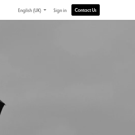
Contact Us
English (UK)
Sign in