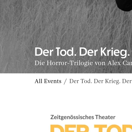
Der Tod. Der Krie
Die Horror-Trilogie von Alex Ca
All Events
Der Tod. Der Krieg. D