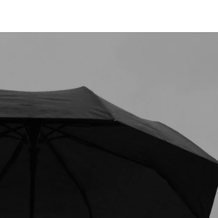
Coworking
Kontakt.Anfragen
Jobs
Wedding