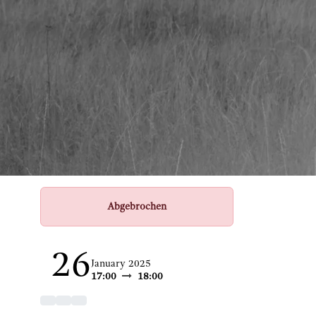
Abgebrochen
26
January 2025
17:00
18:00