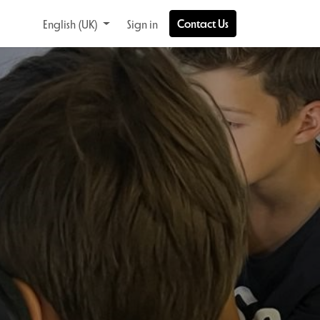
Contact Us
English (UK)
Sign in