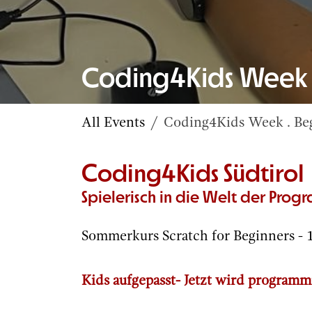
Coding4Kids Week .
All Events
Coding4Kids Week . Be
Coding4Kids Südtirol
Spielerisch in die Welt der Pro
Sommerkurs Scratch for Beginners - 1
Kids aufgepasst- Jetzt wird programm