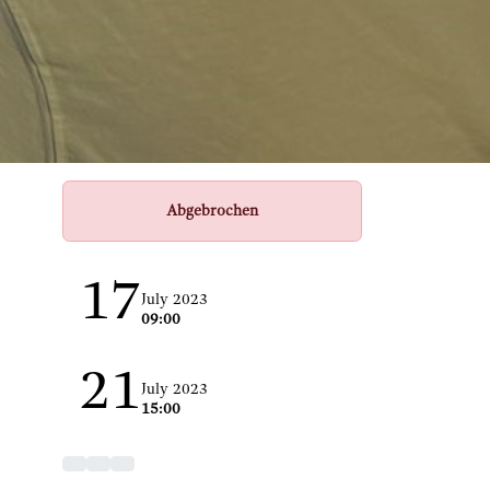
Abgebrochen
17
July 2023
09:00
21
July 2023
15:00