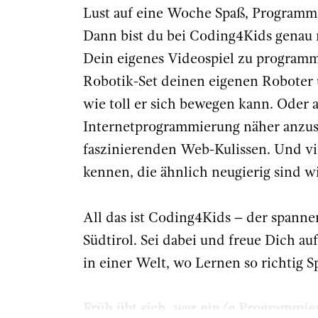
Lust auf eine Woche Spaß, Program
Dann bist du bei Coding4Kids genau r
Dein eigenes Videospiel zu programm
Robotik-Set deinen eigenen Roboter 
wie toll er sich bewegen kann. Oder a
Internetprogrammierung näher anzus
faszinierenden Web-Kulissen. Und vie
kennen, die ähnlich neugierig sind w
All das ist Coding4Kids – der spann
Südtirol. Sei dabei und freue Dich a
in einer Welt, wo Lernen so richtig 
Früh übt sich, wer ein/e Programmie