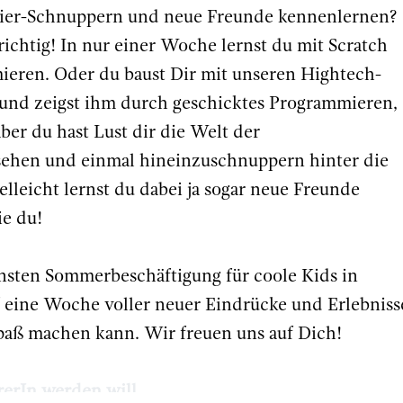
mier-Schnuppern und neue Freunde kennenlernen?
ichtig! In nur einer Woche lernst du mit Scratch
ieren. Oder du baust Dir mit unseren Hightech-
und zeigst ihm durch geschicktes Programmieren,
ber du hast Lust dir die Welt der
ehen und einmal hineinzuschnuppern hinter die
lleicht lernst du dabei ja sogar neue Freunde
ie du!
ensten Sommerbeschäftigung für coole Kids in
uf eine Woche voller neuer Eindrücke und Erlebniss
Spaß machen kann. Wir freuen uns auf Dich!
rerIn werden will