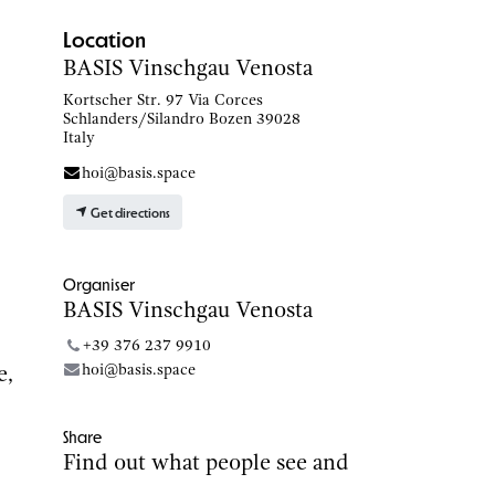
Location
BASIS Vinschgau Venosta
Kortscher Str. 97 Via Corces
Schlanders/Silandro Bozen 39028
Italy
hoi@basis.space
Get directions
Organiser
BASIS Vinschgau Venosta
+39 376 237 9910
hoi@basis.space
e,
Share
Find out what people see and