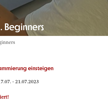
 Beginners
ginners
grammierung einsteigen
7.07. - 21.07.2023
iert!