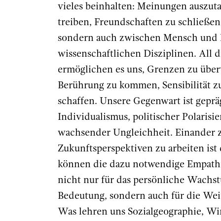
vieles beinhalten: Meinungen auszut
treiben, Freundschaften zu schließe
sondern auch zwischen Mensch und N
wissenschaftlichen Disziplinen. All 
ermöglichen es uns, Grenzen zu übe
Berührung zu kommen, Sensibilität zu
schaffen. Unsere Gegenwart ist gepr
Individualismus, politischer Polaris
wachsender Ungleichheit. Einander 
Zukunftsperspektiven zu arbeiten is
können die dazu notwendige Empathi
nicht nur für das persönliche Wach
Bedeutung, sondern auch für die Wei
Was lehren uns Sozialgeographie, Wir