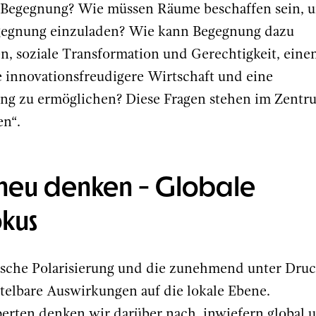
n Begegnung? Wie müssen Räume beschaffen sein, 
egegnung einzuladen? Wie kann Begegnung dazu
en, soziale Transformation und Gerechtigkeit, eine
ne innovationsfreudigere Wirtschaft und eine
ng zu ermöglichen? Diese Fragen stehen im Zentr
n“.
neu denken - Globale
okus
tische Polarisierung und die zunehmend unter Dru
telbare Auswirkungen auf die lokale Ebene.
rten denken wir darüber nach, inwiefern global 