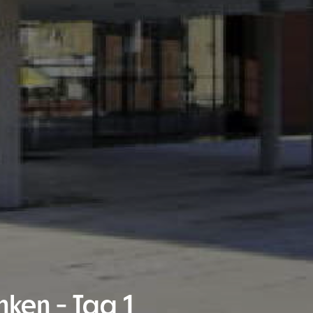
ken - Tag 1