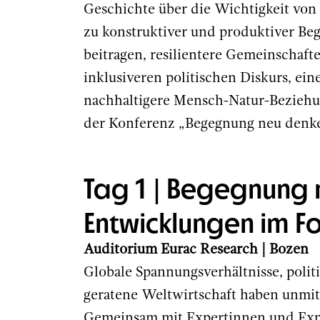
Geschichte über die Wichtigkeit vo
zu konstruktiver und produktiver B
beitragen, resilientere Gemeinschaft
inklusiveren politischen Diskurs, ei
nachhaltigere Mensch-Natur-Beziehu
der Konferenz „Begegnung neu denke
Tag 1 | Begegnung 
Entwicklungen im F
Auditorium Eurac Research | Bozen
Globale Spannungsverhältnisse, poli
geratene Weltwirtschaft haben unmit
Gemeinsam mit Expertinnen und Expe