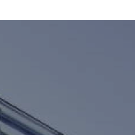
Coworking
Kontakt.Anfragen
Jobs
Wedding