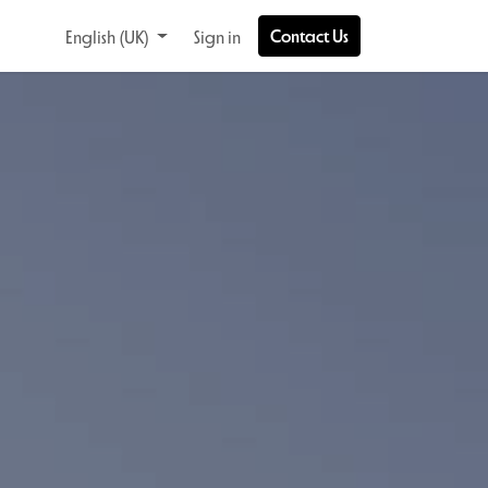
Contact Us
English (UK)
Sign in