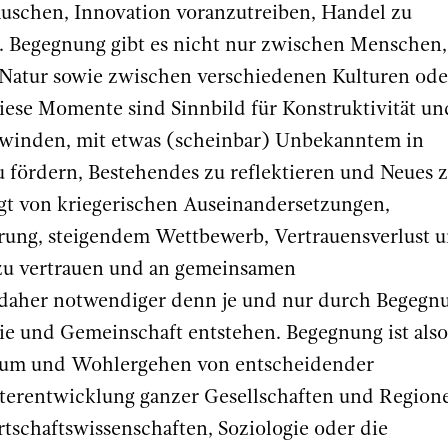
auschen, Innovation voranzutreiben, Handel zu
n. Begegnung gibt es nicht nur zwischen Menschen,
atur sowie zwischen verschiedenen Kulturen ode
diese Momente sind Sinnbild für Konstruktivität un
rwinden, mit etwas (scheinbar) Unbekanntem in
 fördern, Bestehendes zu reflektieren und Neues 
ägt von kriegerischen Auseinandersetzungen,
ierung, steigendem Wettbewerb, Vertrauensverlust 
zu vertrauen und an gemeinsamen
t daher notwendiger denn je und nur durch Begegn
e und Gemeinschaft entstehen. Begegnung ist also
stum und Wohlergehen von entscheidender
terentwicklung ganzer Gesellschaften und Region
tschaftswissenschaften, Soziologie oder die