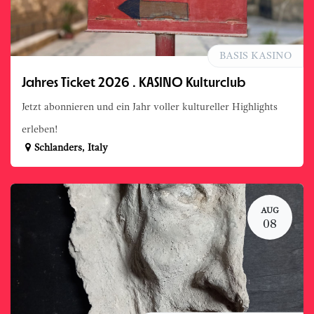
BASIS KASINO
Jahres Ticket 2026 . KASINO Kulturclub
Jetzt abonnieren und ein Jahr voller kultureller Highlights
erleben!
Schlanders
,
Italy
AUG
08