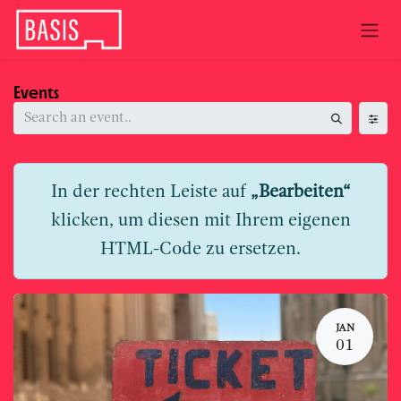
Skip to Content
Events
In der rechten Leiste auf
„Bearbeiten“
klicken, um diesen mit Ihrem eigenen
HTML-Code zu ersetzen.
JAN
01