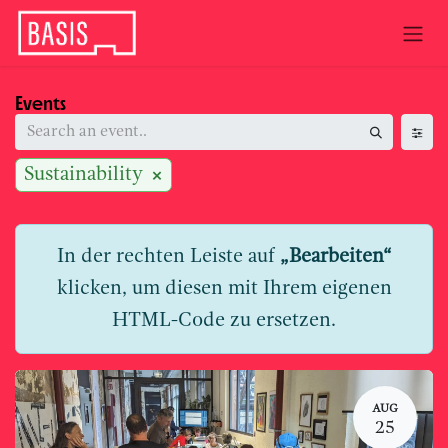
Skip to Content
Events
Sustainability
In der rechten Leiste auf
„Bearbeiten“
klicken, um diesen mit Ihrem eigenen
HTML-Code zu ersetzen.
AUG
25