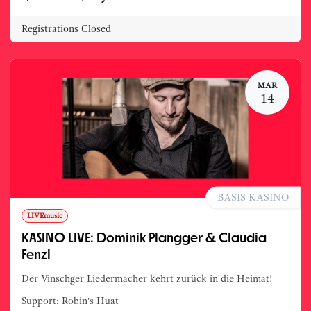
Registrations Closed
MAR
14
BASIS KASINO
LIVEmusic
KASINO LIVE: Dominik Plangger & Claudia
Fenzl
Der Vinschger Liedermacher kehrt zurück in die Heimat!
Support: Robin's Huat