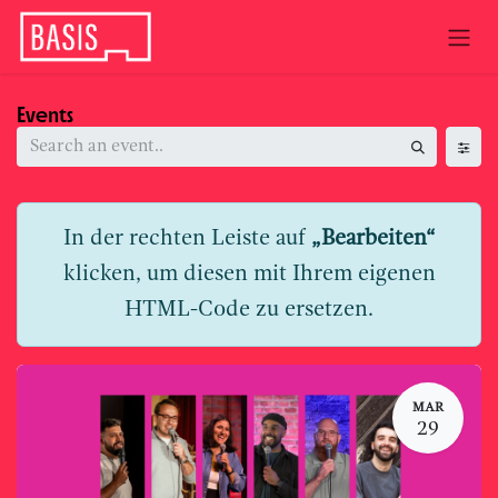
Skip to Content
Events
In der rechten Leiste auf
„Bearbeiten“
klicken, um diesen mit Ihrem eigenen
HTML-Code zu ersetzen.
MAR
29