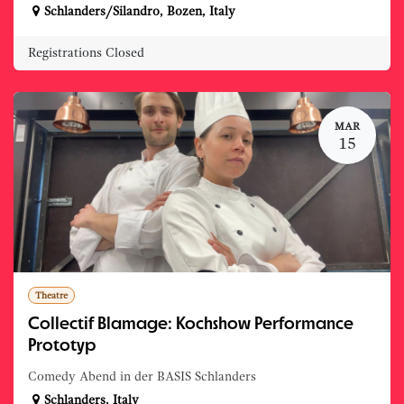
Schlanders/Silandro
,
Bozen
,
Italy
Registrations Closed
MAR
15
Theatre
Collectif Blamage: Kochshow Performance
Prototyp
Comedy Abend in der BASIS Schlanders
Schlanders
,
Italy