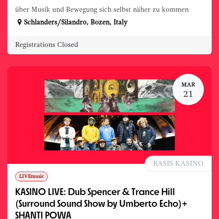
über Musik und Bewegung sich selbst näher zu kommen
Schlanders/Silandro
,
Bozen
,
Italy
Registrations Closed
MAR
21
BASIS KASINO
LIVEmusic
KASINO LIVE: Dub Spencer & Trance Hill
(Surround Sound Show by Umberto Echo)+
SHANTI POWA