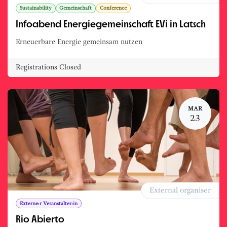
Sustainability
Gemeinschaft
Conference
Infoabend Energiegemeinschaft EVi in Latsch
Erneuerbare Energie gemeinsam nutzen
Registrations Closed
MAR
23
External organiser
Externe:r Veranstalter:in
Rio Abierto