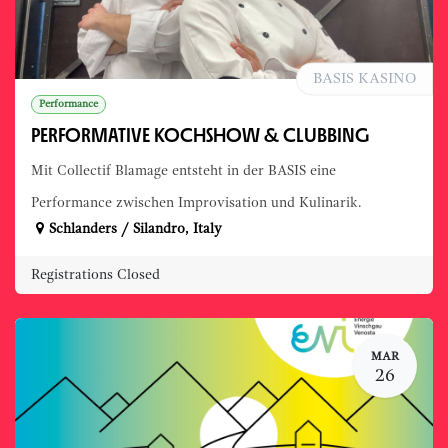
BASIS KASINO
Performance
PERFORMATIVE KOCHSHOW & CLUBBING
Mit Collectif Blamage entsteht in der BASIS eine
Performance zwischen Improvisation und Kulinarik.
Schlanders / Silandro
,
Italy
Registrations Closed
MAR
26