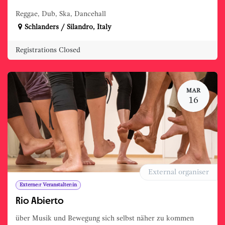
Reggae, Dub, Ska, Dancehall
Schlanders / Silandro
,
Italy
Registrations Closed
MAR
16
External organiser
Externe:r Veranstalter:in
Rio Abierto
über Musik und Bewegung sich selbst näher zu kommen