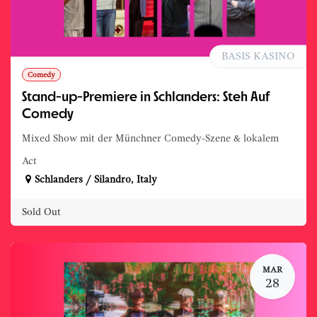
BASIS KASINO
Comedy
Stand-up-Premiere in Schlanders: Steh Auf
Comedy
Mixed Show mit der Münchner Comedy-Szene & lokalem
Act
Schlanders / Silandro
,
Italy
Sold Out
MAR
28