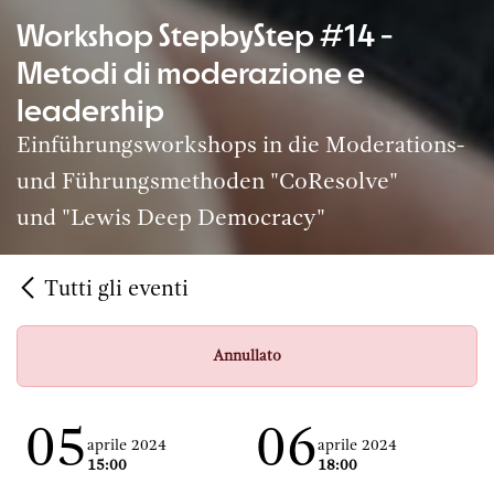
Workshop StepbyStep #14 -
Metodi di moderazione e
leadership
Einführungsworkshops in die Moderations-
und Führungsmethoden "CoResolve"
und "Lewis Deep Democracy"
Tutti gli eventi
Annullato
05
06
aprile 2024
aprile 2024
15:00
18:00