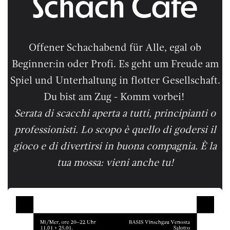
Schach Café
Offener Schachabend für Alle, egal ob
Beginner:in oder Profi. Es geht um Freude am
Spiel und Unterhaltung in flotter Gesellschaft.
Du bist am Zug - Komm vorbei!
Serata di scacchi aperta a tutti, principianti o
professionisti. Lo scopo è quello di godersi il
gioco e di divertirsi in buona compagnia. È la
tua mossa: vieni anche tu!