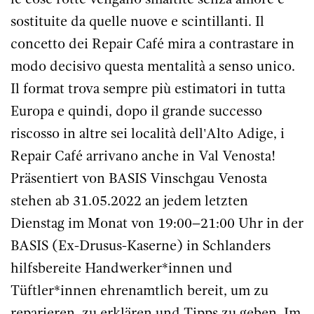
sostituite da quelle nuove e scintillanti. Il
concetto dei Repair Café mira a contrastare in
modo decisivo questa mentalità a senso unico.
Il format trova sempre più estimatori in tutta
Europa e quindi, dopo il grande successo
riscosso in altre sei località dell'Alto Adige, i
Repair Café arrivano anche in Val Venosta!
Präsentiert von BASIS Vinschgau Venosta
stehen ab 31.05.2022 an jedem letzten
Dienstag im Monat von 19:00–21:00 Uhr in der
BASIS (Ex-Drusus-Kaserne) in Schlanders
hilfsbereite Handwerker*innen und
Tüftler*innen ehrenamtlich bereit, um zu
reparieren, zu erklären und Tipps zu geben. Im