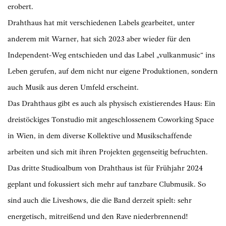
erobert.
Drahthaus hat mit verschiedenen Labels gearbeitet, unter
anderem mit Warner, hat sich 2023 aber wieder für den
Independent-Weg entschieden und das Label „vulkanmusic“ ins
Leben gerufen, auf dem nicht nur eigene Produktionen, sondern
auch Musik aus deren Umfeld erscheint.
Das Drahthaus gibt es auch als physisch existierendes Haus: Ein
dreistöckiges Tonstudio mit angeschlossenem Coworking Space
in Wien, in dem diverse Kollektive und Musikschaffende
arbeiten und sich mit ihren Projekten gegenseitig befruchten.
Das dritte Studioalbum von Drahthaus ist für Frühjahr 2024
geplant und fokussiert sich mehr auf tanzbare Clubmusik. So
sind auch die Liveshows, die die Band derzeit spielt: sehr
energetisch, mitreißend und den Rave niederbrennend!