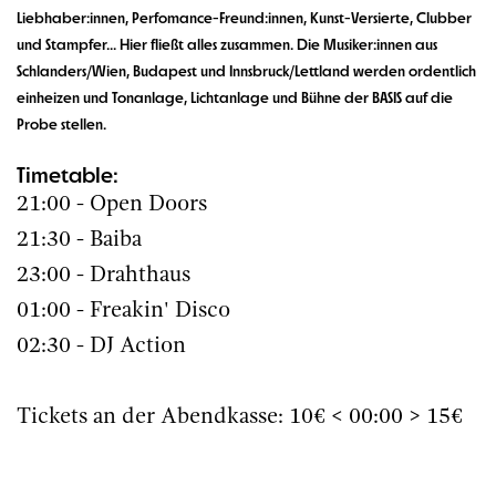
Liebhaber:innen, Perfomance-Freund:innen, Kunst-Versierte, Clubber
und Stampfer... Hier fließt alles zusammen. Die Musiker:innen aus
Schlanders/Wien, Budapest und Innsbruck/Lettland werden ordentlich
einheizen und Tonanlage, Lichtanlage und Bühne der BASIS auf die
Probe stellen.
Timetable:
21:00 - Open Doors
21:30 - Baiba
23:00 - Drahthaus
01:00 - Freakin' Disco
02:30 - DJ Action
Tickets an der Abendkasse: 10€ < 00:00 > 15€