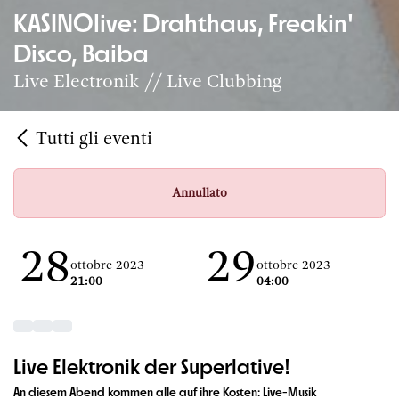
KASINOlive: Drahthaus, Freakin'
Disco, Baiba
Live Electronik // Live Clubbing
Tutti gli eventi
Annullato
28
29
ottobre 2023
ottobre 2023
21:00
04:00
Live Elektronik der Superlative!
An diesem Abend kommen alle auf ihre Kosten: Live-Musik