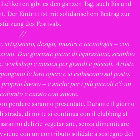
lichkeiten gibt es den ganzen Tag, auch Eis und
. Der Eintritt ist mit solidarischem Beitrag zur
stützung des Festivals.
//
, artigianato, design, musica e tecnologia – con
azioni. Due giornate piene di ispirazione, scambio
k, workshop e musica per grandi e piccoli. Artiste
 espongono le loro opere e si esibiscono sul posto.
 proprio lavoro – e anche per i più piccoli c’è un
olorato e curato con amore.
non perdere saranno presentate. Durante il giorno
di strada, di notte si continua con il clubbing al
 saranno delizie vegetariane, senza dimenticare
 avviene con un contributo solidale a sostegno del