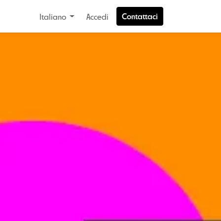
Contattaci
Italiano
Accedi