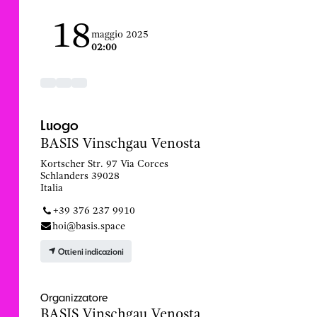
18
maggio 2025
02:00
Luogo
BASIS Vinschgau Venosta
Kortscher Str. 97 Via Corces
Schlanders 39028
Italia
+39 376 237 9910
hoi@basis.space
Ottieni indicazioni
Organizzatore
BASIS Vinschgau Venosta