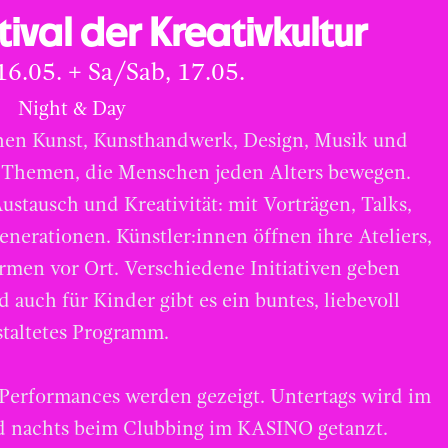
ival der Kreativkultur
6.05. + Sa/Sab, 17.05.
Night & Day
chen Kunst, Kunsthandwerk, Design, Musik und
 Themen, die Menschen jeden Alters bewegen.
Austausch und Kreativität: mit Vorträgen, Talks,
nerationen. Künstler:innen öffnen ihre Ateliers,
rmen vor Ort. Verschiedene Initiativen geben
d auch für Kinder gibt es ein buntes, liebevoll
staltetes Programm.
 Performances werden gezeigt. Untertags wird im
d nachts beim Clubbing im KASINO getanzt.