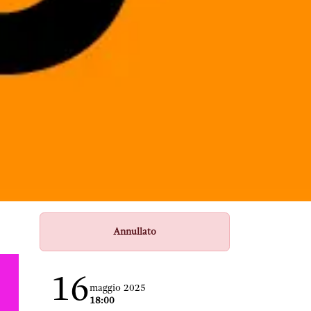
Annullato
16
maggio 2025
18:00