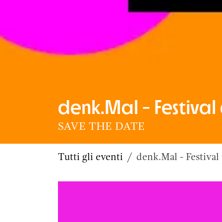
denk.Mal - Festival
SAVE THE DATE
Tutti gli eventi
denk.Mal - Festival