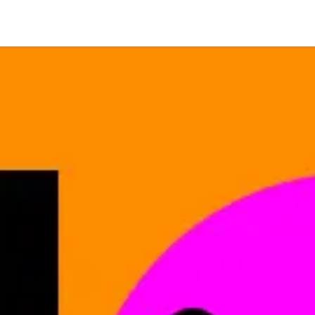
Coworking
Contattaci
Offerte lavoro
Wedding