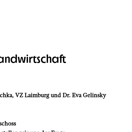
andwirtschaft
schka, VZ Laimburg und Dr. Eva Gelinsky
schoss