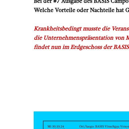
Bei der #7 Ausgabe des BASIS Campo 
Welche Vorteile oder Nachteile hat 
Krankheitsbedingt musste die Veranst
die Unternehmenspräsentation von Ma
findet nun im Erdgeschoss der BASIS 