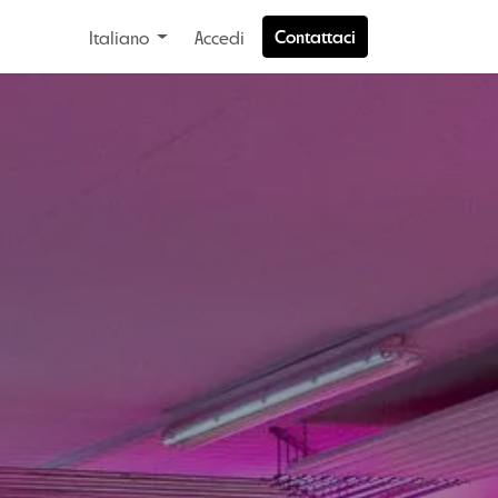
Contattaci
Italiano
Accedi