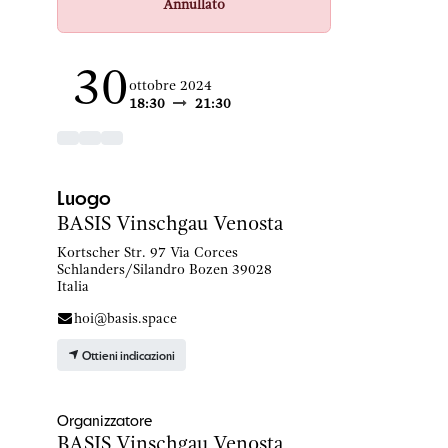
Annullato
30
ottobre 2024
18:30
21:30
Luogo
BASIS Vinschgau Venosta
Kortscher Str. 97 Via Corces
Schlanders/Silandro Bozen 39028
Italia
hoi@basis.space
Ottieni indicazioni
Organizzatore
BASIS Vinschgau Venosta