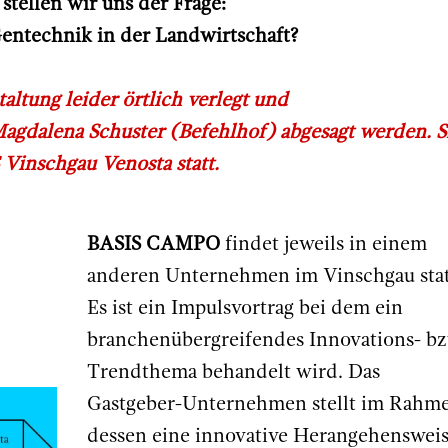
stellen wir uns der Frage:
Gentechnik in der Landwirtschaft?
altung leider örtlich verlegt und
gdalena Schuster (Befehlhof) abgesagt werden. S
Vinschgau Venosta statt.
BASIS CAMPO
findet jeweils in einem
anderen Unternehmen im Vinschgau stat
Es ist ein Impulsvortrag bei dem ein
branchenübergreifendes Innovations- bz
Trendthema behandelt wird. Das
Gastgeber-Unternehmen stellt im Rahm
dessen eine innovative Herangehenswei