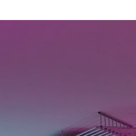
Coworking
Contattaci
Offerte lavoro
Wedding