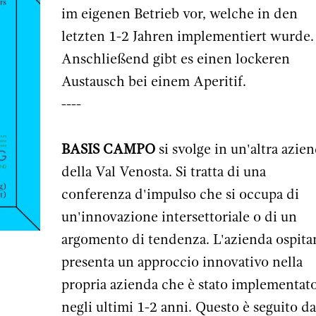
im eigenen Betrieb vor, welche in den
letzten 1-2 Jahren implementiert wurde.
Anschließend gibt es einen lockeren
Austausch bei einem Aperitif.
----
BASIS CAMPO
si svolge in un'altra azie
della Val Venosta. Si tratta di una
conferenza d'impulso che si occupa di
un'innovazione intersettoriale o di un
argomento di tendenza. L'azienda ospita
presenta un approccio innovativo nella
propria azienda che è stato implementat
negli ultimi 1-2 anni. Questo è seguito da