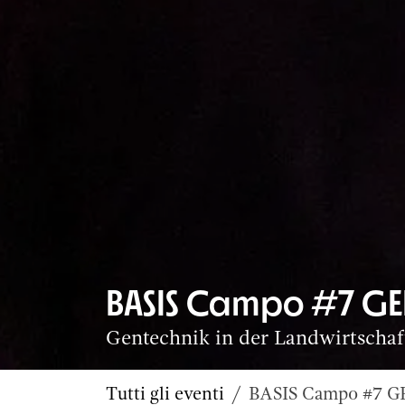
BASIS Campo #7 GEN
Gentechnik in der Landwirtschaf
Tutti gli eventi
BASIS Campo #7 GEN