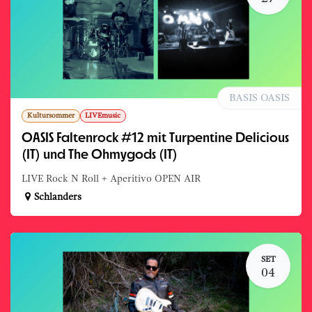
BASIS OASIS
Kultursommer
LIVEmusic
OASIS Faltenrock #12 mit Turpentine Delicious
(IT) und The Ohmygods (IT)
LIVE Rock N Roll + Aperitivo OPEN AIR
Schlanders
SET
04