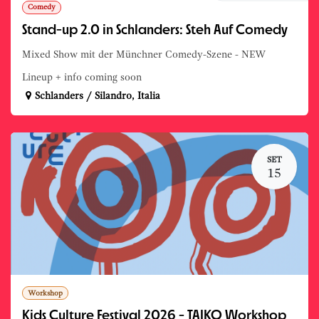
Comedy
Stand-up 2.0 in Schlanders: Steh Auf Comedy
Mixed Show mit der Münchner Comedy-Szene - NEW
Lineup + info coming soon
Schlanders / Silandro
,
Italia
SET
15
Workshop
Kids Culture Festival 2026 - TAIKO Workshop