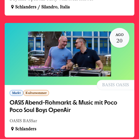
Schlanders / Silandro
,
Italia
AGO
20
BASIS OASIS
Markt
Kultursommer
OASIS Abend-Flohmarkt & Music mit Poco
Poco Soul Boys OpenAir
OASIS BASSar
Schlanders