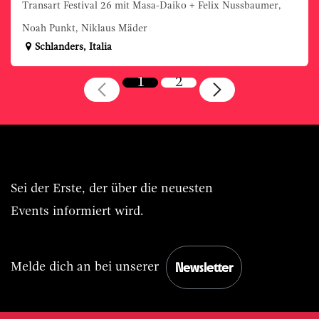
Transart Festival 26 mit Masa-Daiko + Felix Nussbaumer,
Noah Punkt, Niklaus Mäder
Schlanders
,
Italia
1
2
Immer BASIS.Live vorn dabei.
Sei der Erste, der über die neuesten
Events informiert wird.
Newsletter
Melde dich an bei unserer