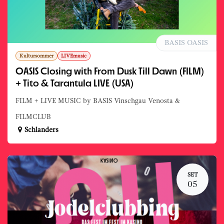
BASIS OASIS
Kultursommer
LIVEmusic
OASIS Closing with From Dusk Till Dawn (FILM)
+ Tito & Tarantula LIVE (USA)
FILM + LIVE MUSIC by BASIS Vinschgau Venosta &
FILMCLUB
Schlanders
SET
05