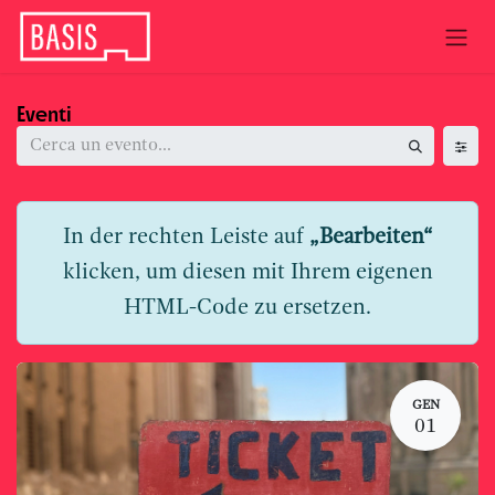
Passa al contenuto
Eventi
In der rechten Leiste auf
„Bearbeiten“
klicken, um diesen mit Ihrem eigenen
HTML-Code zu ersetzen.
GEN
01