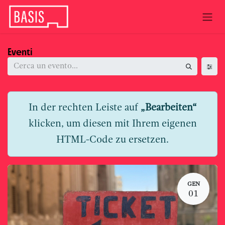
Passa al contenuto
Eventi
In der rechten Leiste auf
„Bearbeiten“
klicken, um diesen mit Ihrem eigenen
HTML-Code zu ersetzen.
GEN
01