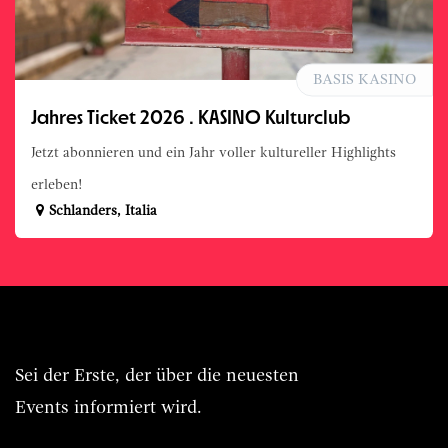
BASIS KASINO
Jahres Ticket 2026 . KASINO Kulturclub
Jetzt abonnieren und ein Jahr voller kultureller Highlights
erleben!
Schlanders
,
Italia
Immer BASIS.Live vorn dabei.
Sei der Erste, der über die neuesten
Events informiert wird.