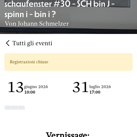
schaufenster #30 - SCH bin J -
spinn i - bin i ?
Von Johann Schmelzer
Tutti gli eventi
Registrazioni chiuse
13
31
giugno 2026
luglio 2026
10:00
17:00
Vernissage: