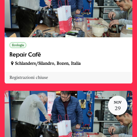
Ecologia
Repair Cafè
Schlanders/Silandro
,
Bozen
,
Italia
Registrazioni chiuse
NOV
29