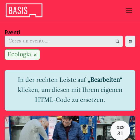
Passa al contenuto
Eventi
Ecologia
In der rechten Leiste auf
„Bearbeiten“
klicken, um diesen mit Ihrem eigenen
HTML-Code zu ersetzen.
GEN
31