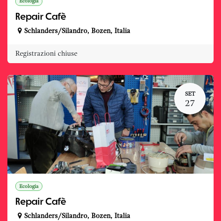
Ecologia
Repair Cafè
Schlanders/Silandro
,
Bozen
,
Italia
Registrazioni chiuse
SET
27
Ecologia
Repair Cafè
Schlanders/Silandro
,
Bozen
,
Italia