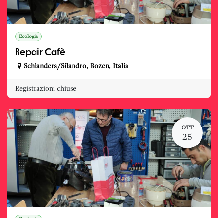
Ecologia
Repair Cafè
Schlanders/Silandro
,
Bozen
,
Italia
Registrazioni chiuse
OTT
25