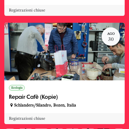
Registrazioni chiuse
AGO
30
Ecologia
Repair Cafè (Kopie)
Schlanders/Silandro
,
Bozen
,
Italia
Registrazioni chiuse