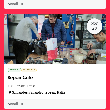
Annullato
NOV
28
Ecologia
Workshop
Repair Cafè
Fix, Repair, Reuse
Schlanders/Silandro
,
Bozen
,
Italia
Annullato