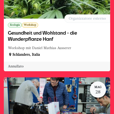
Organizzatore esterno
Ecologia
Workshop
Gesundheit und Wohlstand - die
Wunderpflanze Hanf
Workshop mit Daniel Mathias Ausserer
Schlanders
,
Italia
Annullato
MAG
28