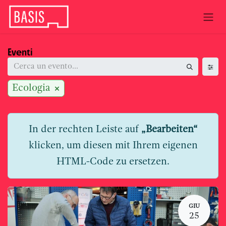
Passa al contenuto
Eventi
Ecologia
In der rechten Leiste auf
„Bearbeiten“
klicken, um diesen mit Ihrem eigenen
HTML-Code zu ersetzen.
GIU
25