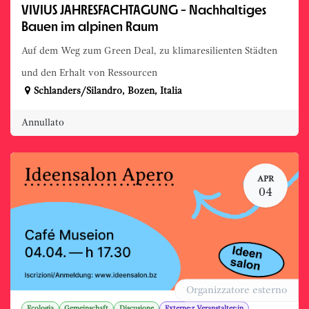
VIVIUS JAHRESFACHTAGUNG - Nachhaltiges
Bauen im alpinen Raum
Auf dem Weg zum Green Deal, zu klimaresilienten Städten
und den Erhalt von Ressourcen
Schlanders/Silandro
,
Bozen
,
Italia
Annullato
APR
04
Organizzatore esterno
Ecologia
Gemeinschaft
Discusione
Externe:r Veranstalter:in