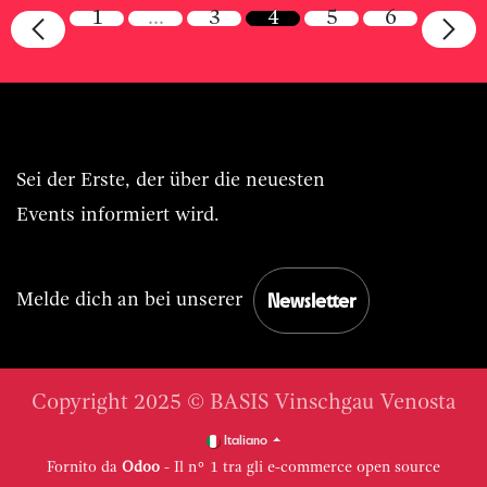
1
…
3
4
5
6
Immer BASIS.Live vorn dabei.
Sei der Erste, der über die neuesten
Events informiert wird.
Newsletter
Melde dich an bei unserer
Copyright 2025 © BASIS Vinschgau Venosta
Italiano
Fornito da
Odoo
- Il n° 1 tra gli
e-commerce open source