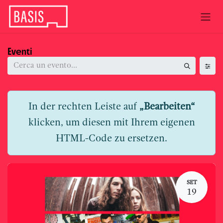
Passa al contenuto
Eventi
In der rechten Leiste auf
„Bearbeiten“
klicken, um diesen mit Ihrem eigenen
HTML-Code zu ersetzen.
SET
19