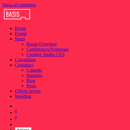
Passa al contenuto
Home
Eventi
Spazi
Room Overview
Conferences/Symposia
Creative Studio CES
Coworking
Contattaci
Contatto
Inquiries
Blog
Posts
Offerte lavoro
Wedding
0
0