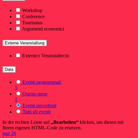
Workshop
Conference
Tourismus
Argomenti economici
Externe Veranstaltung
Externe:r Veranstalter:in
Data
Eventi programmati
5
Questo mese
1
Eventi precedenti
Tutti gli eventi
In der rechten Leiste auf
„Bearbeiten“
klicken, um diesen mit
Ihrem eigenen HTML-Code zu ersetzen.
mar
26