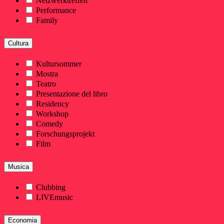
Netzwerktreffen
Performance
Family
Cultura
Kultursommer
Mostra
Teatro
Presentazione del libro
Residency
Workshop
Comedy
Forschungsprojekt
Film
Musica
Clubbing
LIVEmusic
Economia