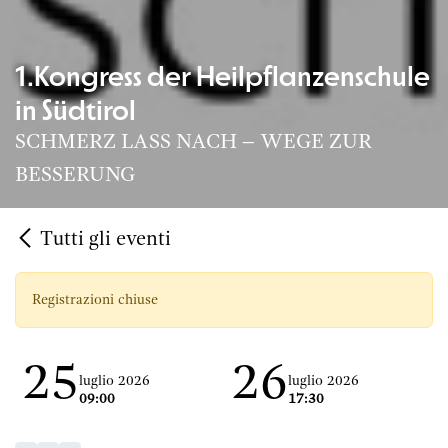
1.Kongress der Heilpflanzenschule
in Südtirol
SCHMERZ LASS NACH – WEGE ZUR
BESSERUNG
Tutti gli eventi
Registrazioni chiuse
25
26
luglio 2026
luglio 2026
09:00
17:30