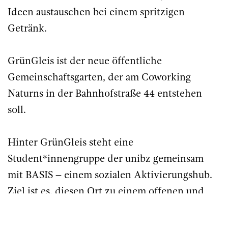
Ideen austauschen bei einem spritzigen
Getränk.
GrünGleis ist der neue öffentliche
Gemeinschaftsgarten, der am Coworking
Naturns in der Bahnhofstraße 44 entstehen
soll.
Hinter GrünGleis steht eine
Student*innengruppe der unibz gemeinsam
mit BASIS – einem sozialen Aktivierungshub.
Ziel ist es, diesen Ort zu einem offenen und
flexiblen Treffpunkt zu entwickeln, an dem
Menschen zusammenkommen, arbeiten,