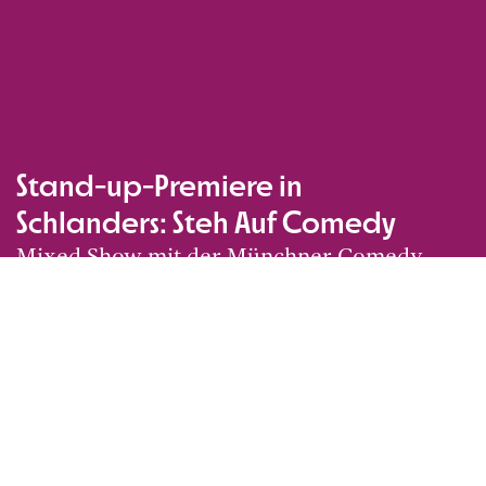
Stand-up-Premiere in
Schlanders: Steh Auf Comedy
Mixed Show mit der Münchner Comedy-
Szene & lokalem Act
Alle Veranstaltungen
Ausverkauft