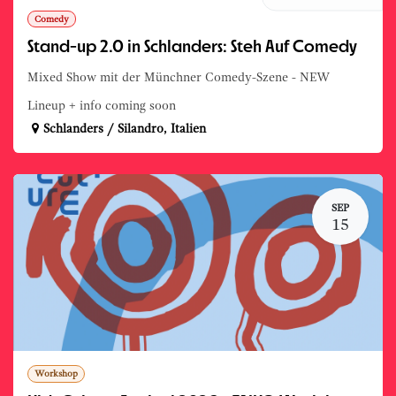
Comedy
Stand-up 2.0 in Schlanders: Steh Auf Comedy
Mixed Show mit der Münchner Comedy-Szene - NEW
Lineup + info coming soon
Schlanders / Silandro
,
Italien
SEP
15
Workshop