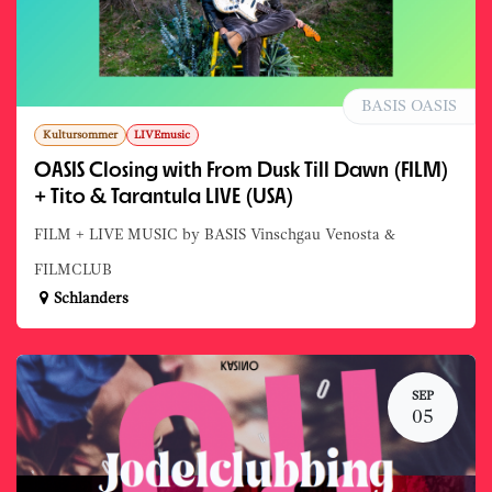
BASIS OASIS
Kultursommer
LIVEmusic
OASIS Closing with From Dusk Till Dawn (FILM)
+ Tito & Tarantula LIVE (USA)
FILM + LIVE MUSIC by BASIS Vinschgau Venosta &
FILMCLUB
Schlanders
SEP
05