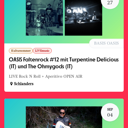
27
BASIS OASIS
Kultursommer
LIVEmusic
OASIS Faltenrock #12 mit Turpentine Delicious
(IT) und The Ohmygods (IT)
LIVE Rock N Roll + Aperitivo OPEN AIR
Schlanders
SEP
04