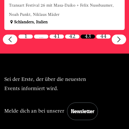
Transart Festival 26 mit Masa-Daiko + Felix Nussbaumer,
Noah Punkt, Niklaus Mäder
Schlanders
,
Italien
1
…
41
42
43
44
Immer BASIS.Live vorn dabei.
Sei der Erste, der über die neuesten
Events informiert wird.
Newsletter
Melde dich an bei unserer