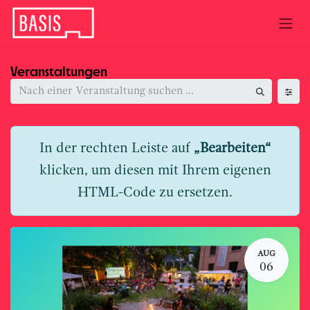
Zum Inhalt springen
Veranstaltungen
In der rechten Leiste auf
„Bearbeiten“
klicken, um diesen mit Ihrem eigenen
HTML-Code zu ersetzen.
AUG
06