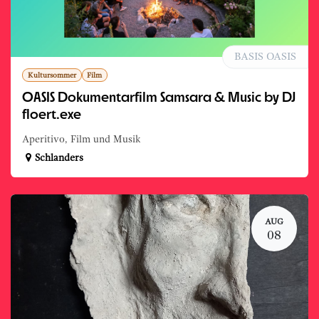
BASIS OASIS
Kultursommer
Film
OASIS Dokumentarfilm Samsara & Music by DJ
floert.exe
Aperitivo, Film und Musik
Schlanders
AUG
08