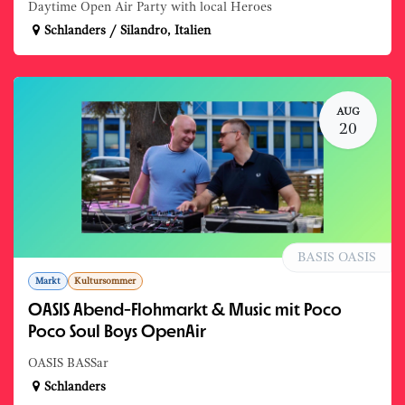
Daytime Open Air Party with local Heroes
Schlanders / Silandro
,
Italien
AUG
20
BASIS OASIS
Markt
Kultursommer
OASIS Abend-Flohmarkt & Music mit Poco
Poco Soul Boys OpenAir
OASIS BASSar
Schlanders