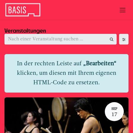
Zum Inhalt springen
Veranstaltungen
In der rechten Leiste auf
„Bearbeiten“
klicken, um diesen mit Ihrem eigenen
HTML-Code zu ersetzen.
SEP
17