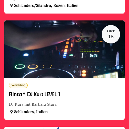
Schlanders/Silandro
,
Bozen
,
Italien
OKT
15
Workshop
Flinta* DJ Kurs LEVEL 1
DJ Kurs mit Barbara Stürz
Schlanders
,
Italien