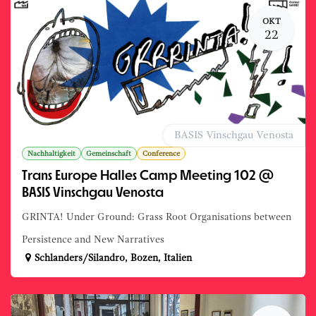
OKT
22
BASIS Vinschgau Venosta
Nachhaltigkeit
Gemeinschaft
Conference
Trans Europe Halles Camp Meeting 102 @
BASIS Vinschgau Venosta
GRINTA! Under Ground: Grass Root Organisations between
Persistence and New Narratives
Schlanders/Silandro
,
Bozen
,
Italien