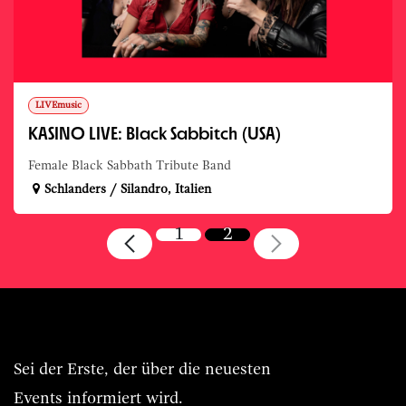
LIVEmusic
KASINO LIVE: Black Sabbitch (USA)
Female Black Sabbath Tribute Band
Schlanders / Silandro
,
Italien
1
2
Immer BASIS.Live vorn dabei.
Sei der Erste, der über die neuesten
Events informiert wird.