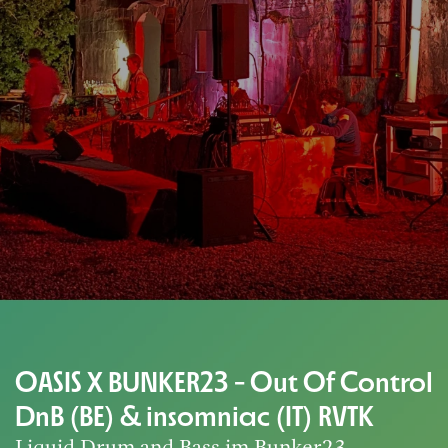
OASIS X BUNKER23 - Out Of Control
DnB (BE) & insomniac (IT) RVTK