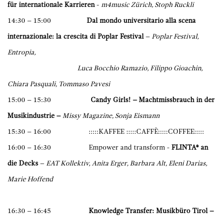
für internationale
Karrieren
-
m4music Zürich, Stoph Ruckli
14:30 – 15:00
Dal mondo universitario alla scena
internazionale: la crescita di Poplar Festival​
–
Poplar Festival,
Entropia,
​ Luca Bocchio Ramazio, Filippo Gioachin,
Chiara Pasquali, Tommaso Pavesi
15:00 – 15:30
Candy Girls! – Machtmissbrauch in der
Musikindustrie –
Missy Magazine, Sonja Eismann
15:30 – 16:00 :::::KAFFEE :::::CAFFÈ:::::COFFEE:::::
16:00 – 16:30 Empower and transform -
FLINTA* an
die Decks
–
EAT Kollektiv, Anita Erger, Barbara Alt, Eleni Darias,
Marie Hoffend
16:30 – 16:45
Knowledge Transfer: Musikbüro Tirol –