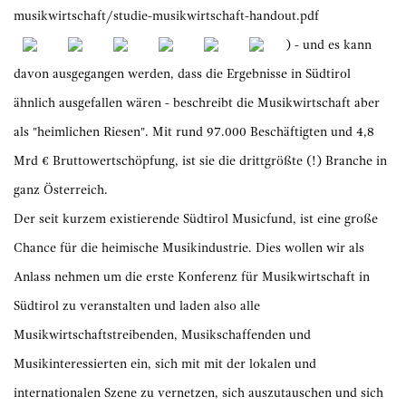
musikwirtschaft/studie-musikwirtschaft-handout.pdf
) - und es kann
davon ausgegangen werden, dass die Ergebnisse in Südtirol
ähnlich ausgefallen wären - beschreibt die Musikwirtschaft aber
als "heimlichen Riesen". Mit rund 97.000 Beschäftigten und 4,8
Mrd € Bruttowertschöpfung, ist sie die drittgrößte (!) Branche in
ganz Österreich.
Der seit kurzem existierende Südtirol Musicfund, ist eine große
Chance für die heimische Musikindustrie. Dies wollen wir als
Anlass nehmen um die erste Konferenz für Musikwirtschaft in
Südtirol zu veranstalten und laden also alle
Musikwirtschaftstreibenden, Musikschaffenden und
Musikinteressierten ein, sich mit mit der lokalen und
internationalen Szene zu vernetzen, sich auszutauschen und sich