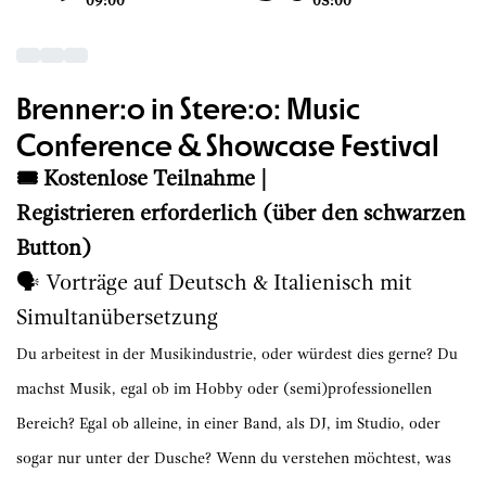
09:00
03:00
Brenner:o in Stere:o: Music
Conference & Showcase Festival
🎟️ Kostenlose Teilnahme |
Registrieren erforderlich (über den schwarzen
Button)
🗣️ Vorträge auf Deutsch & Italienisch mit
Simultanübersetzung
Du arbeitest in der Musikindustrie, oder würdest dies gerne? Du
machst Musik, egal ob im Hobby oder (semi)professionellen
Bereich? Egal ob alleine, in einer Band, als DJ, im Studio, oder
sogar nur unter der Dusche? Wenn du verstehen möchtest, was