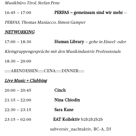
Musikbüro Tirol, Stefan Penz
16:45 – 17:00
PERFAS – gemeinsam sind wir mehr
–
PERFAS, Thomas Maniacco, Simon Gamper
NETWORKING
17:00 – 18:30
Human Library
–
gehe in Einzel- oder
Kleingruppengespräche mit den Musikindustrie Professionals
18:30 – 20:00
:::::ABENDESSEN:::::CENA:::::DINNER:::::
Live Music + Clubbing
20:00 – 20:45
Cinch
21:15 – 22:00
Nina Chiodin
22:30 – 23:15
Sara Kane
23:15 – 02:00
EAT Kollektiv
b2b2b2b2b
​subversiv_nachtaktiv, BC-A, DJ