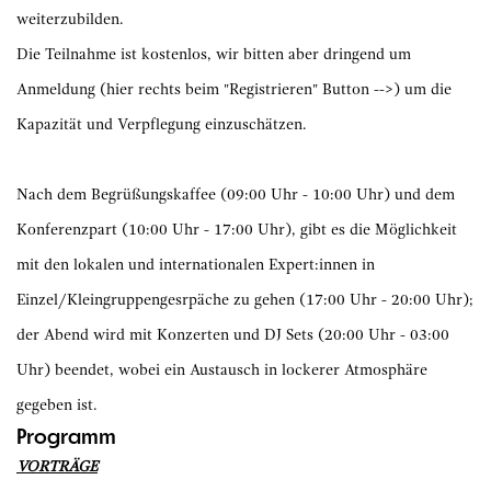
weiterzubilden.
Die Teilnahme ist kostenlos, wir bitten aber dringend um
Anmeldung (hier rechts beim "Registrieren" Button -->) um die
Kapazität und Verpflegung einzuschätzen.
Nach dem Begrüßungskaffee (09:00 Uhr - 10:00 Uhr) und dem
Konferenzpart (10:00 Uhr - 17:00 Uhr), gibt es die Möglichkeit
mit den lokalen und internationalen Expert:innen in
Einzel/Kleingruppengesrpäche zu gehen (17:00 Uhr - 20:00 Uhr);
der Abend wird mit Konzerten und DJ Sets (20:00 Uhr - 03:00
Uhr) beendet, wobei ein Austausch in lockerer Atmosphäre
gegeben ist.
Programm
VORTRÄGE