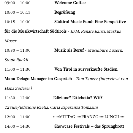
09:00 – 10:00
Welcome Coffee
10:00 – 10:15
Begrüßung
10:15 – 10:30
Südtirol Music Fund: Eine Perspektive
für die Musikwirtschaft Südtirols
-
IDM, Renate Ranzi, Markus
Moser
10:30 – 11:00
Musik als Beruf
-
Musikbüro Luzern,
Stoph Ruckli
11:00 – 11:30
Von Tirol in ausverkaufte Stadien.
Manu Delago Manager im Gespräch
- Tom Tanzer (interviewt von
Hans Zoderer)
11:30 – 12:00
Edizione? Ettichetta? Wtf?
–
12ville/Edizione Raetia, Carla Esperanza Tomasini
12:00 – 14:00 :::::MITTAG:::::PRANZO:::::LUNCH:::::
14:00 – 14:30
Showcase Festivals – das Sprungbrett