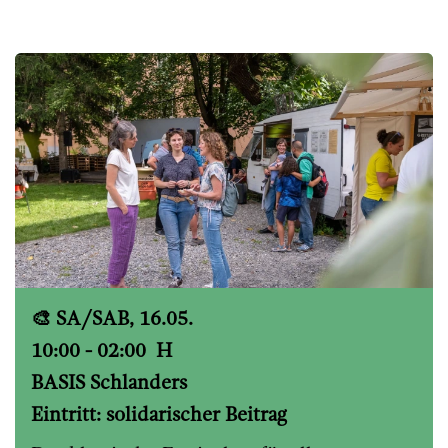
🎨 SA/SAB, 16.05.
10:00 - 02:00 H
BASIS Schlanders
Eintritt: solidarischer Beitrag