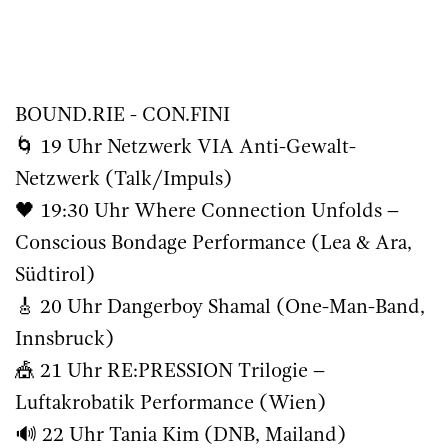
BOUND.RIE - CON.FINI
🌀 19 Uhr Netzwerk VIA Anti-Gewalt-
Netzwerk (Talk/Impuls)
🖤 19:30 Uhr Where Connection Unfolds –
Conscious Bondage Performance (Lea & Ara,
Südtirol)
🎸 20 Uhr Dangerboy Shamal (One-Man-Band,
Innsbruck)
🎪 21 Uhr RE:PRESSION Trilogie –
Luftakrobatik Performance (Wien)
🔊 22 Uhr Tania Kim (DNB, Mailand)