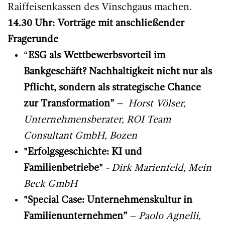
Raiffeisenkassen des Vinschgaus machen.
14.30 Uhr: Vorträge mit anschließender
Fragerunde
“
ESG als Wettbewerbsvorteil im
Bankgeschäft? Nachhaltigkeit nicht nur als
Pflicht, sondern als strategische Chance
zur Transformation”
–
Horst Völser,
Unternehmensberater, ROI Team
Consultant GmbH, Bozen
"Erfolgsgeschichte: KI und
Familienbetriebe"
- Dirk Marienfeld, Mein
Beck GmbH​
"Special Case: Unternehmenskultur in
Familienunternehmen”
–
Paolo Agnelli,