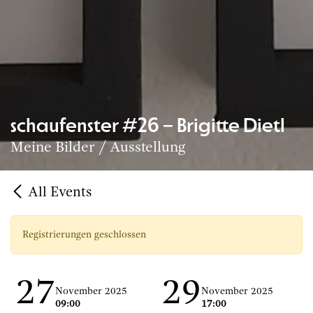
schaufenster #26 – Brigitte Dietl
Meine Bilder / Ausstellung
All Events
Registrierungen geschlossen
27
29
November 2025
November 2025
09:00
17:00