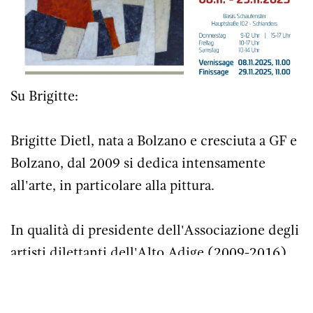
Su Brigitte:
Brigitte Dietl, nata a Bolzano e cresciuta a GF e
Bolzano, dal 2009 si dedica intensamente
all'arte, in particolare alla pittura.
In qualità di presidente dell'Associazione degli
artisti dilettanti dell'Alto Adige (2009-2016),
ha avuto particolarmente a cuore la
divulgazione dell'arte. Un'altra pietra miliare è